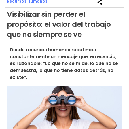
Recursos Humanos
share
Visibilizar sin perder el
propósito: el valor del trabajo
que no siempre se ve
Desde recursos humanos repetimos 
constantemente un mensaje que, en esencia, 
es razonable: “Lo que no se mide, lo que no se 
demuestra, lo que no tiene datos detrás, no 
existe”.