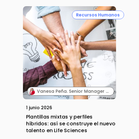
Recursos Humanos
Vanesa Peña. Senior Manager de Contracting & Outsourcing Services. Hays España.
1 junio 2026
Plantillas mixtas y perfiles
híbridos: así se construye el nuevo
talento en Life Sciences