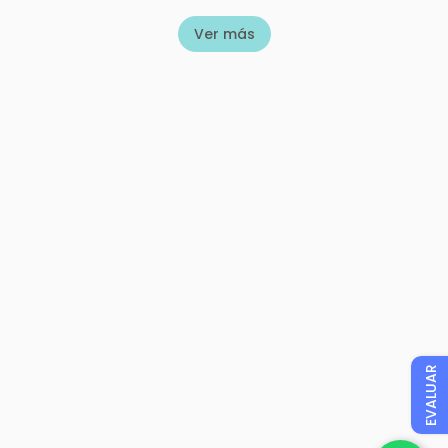
Ver más
EVALUAR