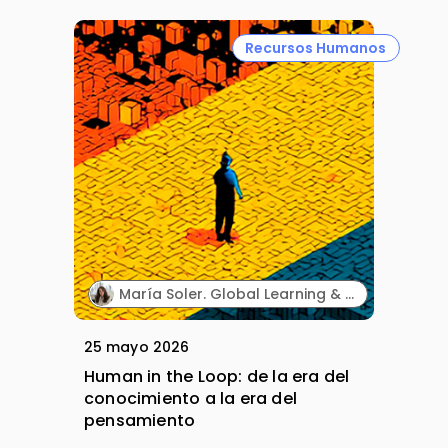
Recursos Humanos
María Soler. Global Learning & Development and Responsible of Spain & Portugal. Roche.
25 mayo 2026
Human in the Loop: de la era del
conocimiento a la era del
pensamiento