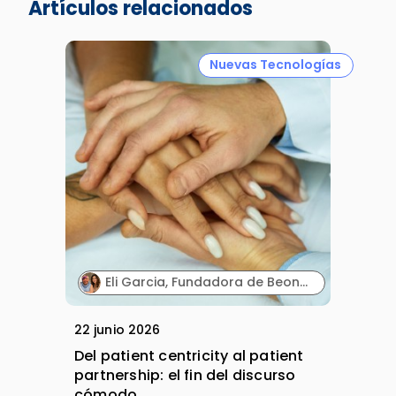
Artículos relacionados
Nuevas Tecnologías
Eli Garcia, Fundadora de Beon4Health; y Elisenda de la Torre, Fundadora de Asociación de paciente 360 y Patient Advocate.
22 junio 2026
Del patient centricity al patient
partnership: el fin del discurso
cómodo