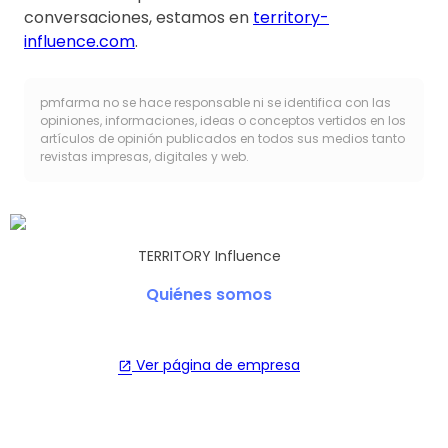
conversaciones, estamos en
territory-
influence.com
.
pmfarma no se hace responsable ni se identifica con las
opiniones, informaciones, ideas o conceptos vertidos en los
artículos de opinión publicados en todos sus medios tanto
revistas impresas, digitales y web.
TERRITORY Influence
Quiénes somos
Ver página de empresa
open_in_new