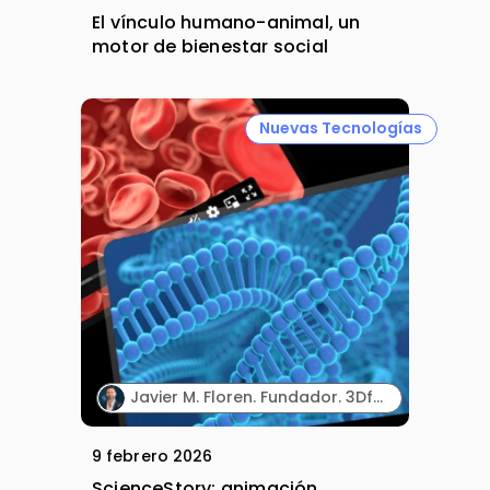
El vínculo humano-animal, un
motor de bienestar social
Nuevas Tecnologías
Javier M. Floren. Fundador. 3DforScience.
9 febrero 2026
ScienceStory: animación