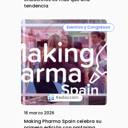
tendencia
Eventos y Congresos
Redacción.
16 marzo 2026
Making Pharma Spain celebra su
primera edición con pmfarma