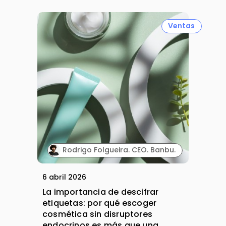
Ventas
Rodrigo Folgueira. CEO. Banbu.
6 abril 2026
La importancia de descifrar
etiquetas: por qué escoger
cosmética sin disruptores
endocrinos es más que una