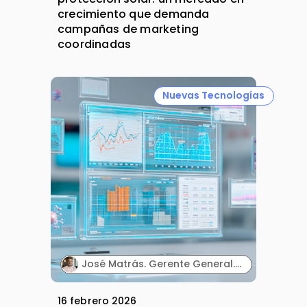
crecimiento que demanda
campañas de marketing
coordinadas
Nuevas Tecnologías
José Matrás. Gerente General. Idealsur.
16 febrero 2026