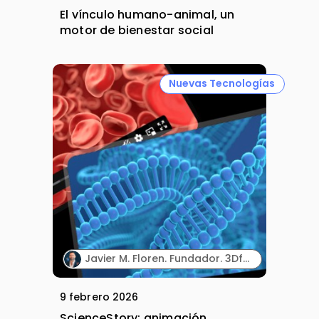
El vínculo humano-animal, un
motor de bienestar social
Nuevas Tecnologías
Javier M. Floren. Fundador. 3DforScience.
9 febrero 2026
ScienceStory: animación