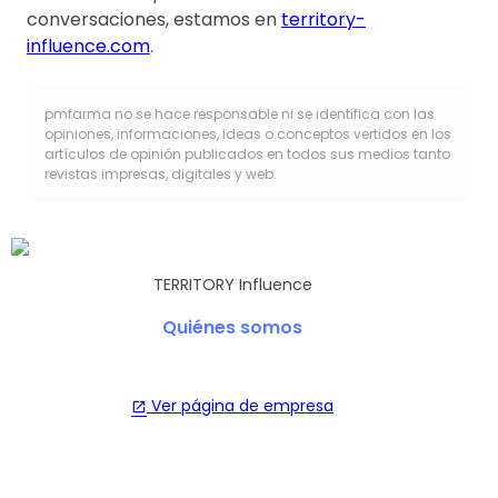
conversaciones, estamos en
territory-
influence.com
.
pmfarma no se hace responsable ni se identifica con las
opiniones, informaciones, ideas o conceptos vertidos en los
artículos de opinión publicados en todos sus medios tanto
revistas impresas, digitales y web.
TERRITORY Influence
Quiénes somos
Ver página de empresa
open_in_new