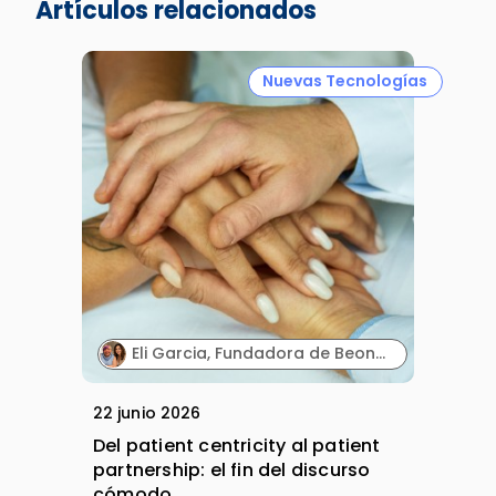
Artículos relacionados
Nuevas Tecnologías
Eli Garcia, Fundadora de Beon4Health; y Elisenda de la Torre, Fundadora de Asociación de paciente 360 y Patient Advocate.
22 junio 2026
Del patient centricity al patient
partnership: el fin del discurso
cómodo