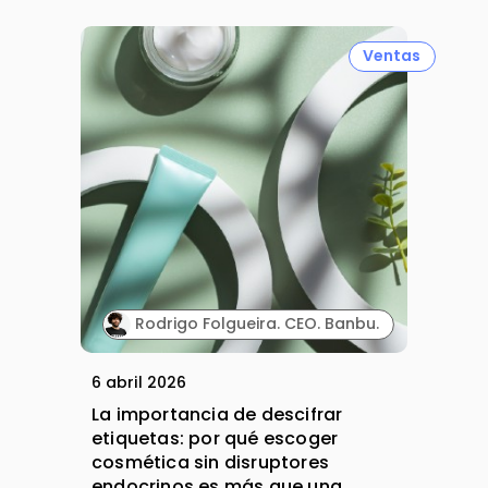
Ventas
Rodrigo Folgueira. CEO. Banbu.
6 abril 2026
La importancia de descifrar
etiquetas: por qué escoger
cosmética sin disruptores
endocrinos es más que una