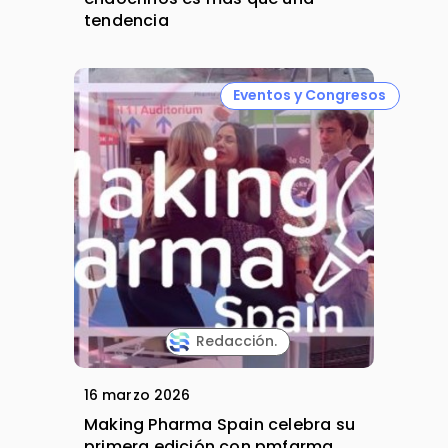
tendencia
Eventos y Congresos
Redacción.
16 marzo 2026
Making Pharma Spain celebra su
primera edición con pmfarma