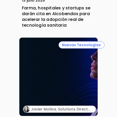
13 julio 2026
Farma, hospitales y startups se
darán cita en Alcobendas para
acelerar la adopción real de
tecnología sanitaria
Nuevas Tecnologías
Javier Molina. Solutions Director. Sngular.