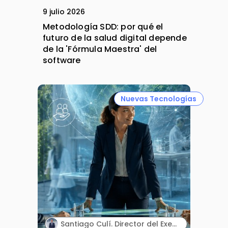
9 julio 2026
Metodología SDD: por qué el
futuro de la salud digital depende
de la 'Fórmula Maestra' del
software
Nuevas Tecnologías
Santiago Culí. Director del Executive Program en Asuntos Públicos y Comunicación en la Industria Farmacéutica de Cesif.