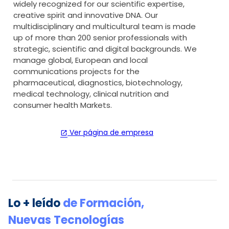
widely recognized for our scientific expertise,
creative spirit and innovative DNA. Our
multidisciplinary and multicultural team is made
up of more than 200 senior professionals with
strategic, scientific and digital backgrounds. We
manage global, European and local
communications projects for the
pharmaceutical, diagnostics, biotechnology,
medical technology, clinical nutrition and
consumer health Markets.
Ver página de empresa
open_in_new
Lo + leído
de
Formación
,
Nuevas Tecnologías