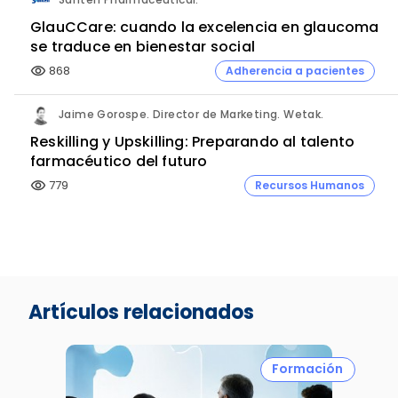
GlauCCare: cuando la excelencia en glaucoma
se traduce en bienestar social
868
Adherencia a pacientes
visibility
Jaime Gorospe. Director de Marketing. Wetak.
Reskilling y Upskilling: Preparando al talento
farmacéutico del futuro
779
Recursos Humanos
visibility
Artículos relacionados
Formación