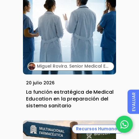
Miguel Rovira. Senior Medical Education Professional. Lilly.
20 julio 2026
La función estratégica de Medical
EVALUAR
Education en la preparación del
sistema sanitario
Recursos Humanos