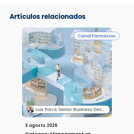
Artículos relacionados
Canal Farmacias
Luis Parra. Senior Business Development Manager Iberia & LATAM Markets. PharmActive.
3 agosto 2026