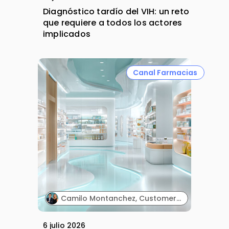
Diagnóstico tardío del VIH: un reto
que requiere a todos los actores
implicados
Canal Farmacias
Camilo Montanchez, Customer Engagement Manager y Carole Joubert, Channel Activation Director. Laboratorios Pierre Fabre.
6 julio 2026