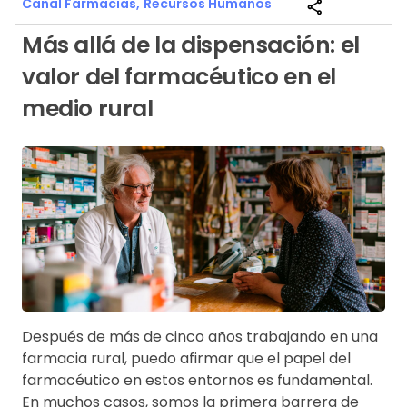
Canal Farmacias,
Recursos Humanos
share
Más allá de la dispensación: el
valor del farmacéutico en el
medio rural
Después de más de cinco años trabajando en una
farmacia rural, puedo afirmar que el papel del
farmacéutico en estos entornos es fundamental.
En muchos casos, somos la primera barrera de