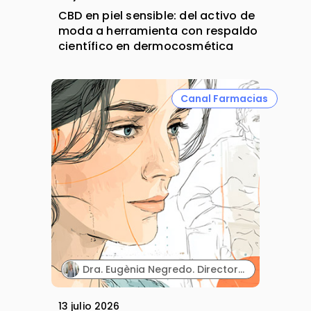
CBD en piel sensible: del activo de
moda a herramienta con respaldo
científico en dermocosmética
Canal Farmacias
Dra. Eugènia Negredo. Directora de la línea de VIH de la Fundación Lucha contra las Infecciones y del Hospital Germans Trias i Pujol.
13 julio 2026