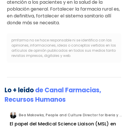
atención a los pacientes y en la salud de la
población general. Fortalecer la farmacia rural es,
en definitiva, fortalecer el sistema sanitario allí
donde más se necesita.
pmfarma no se hace responsable ni se identifica con las
opiniones, informaciones, ideas o conceptos vertidos en los
artículos de opinión publicados en todos sus medios tanto
revistas impresas, digitales y web.
Lo + leído
de
Canal Farmacias
,
Recursos Humanos
Bea Makowka, People and Culture Director for Iberia y Alberto Municio, Talent Seach Solutions Lead for Iberia. Inizio Engage.
El papel del Medical Science Liaison (MSL) en