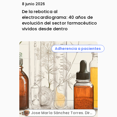
8 junio 2026
De la rebotica al
electrocardiograma: 40 años de
evolución del sector farmacéutico
vividos desde dentro
Adherencia a pacientes
Jose María Sánchez Torres. Director Científico. Biowise Pharmaceuticals.