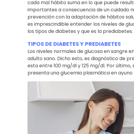
cada mal hábito suma en lo que puede result
importantes a consecuencia de un cuidado nul
prevención con la adaptación de hábitos sal
es imprescindible entender los niveles de glu
los tipos de diabetes y que es la prediabetes.
TIPOS DE DIABETES Y PREDIABETES
Los niveles normales de glucosa en sangre e
adulto sano. Dicho esto, es diagnóstico de p
esta entre 100 mg/dl y 125 mg/dl. Por último,
presenta una glucemia plasmática en ayuno m