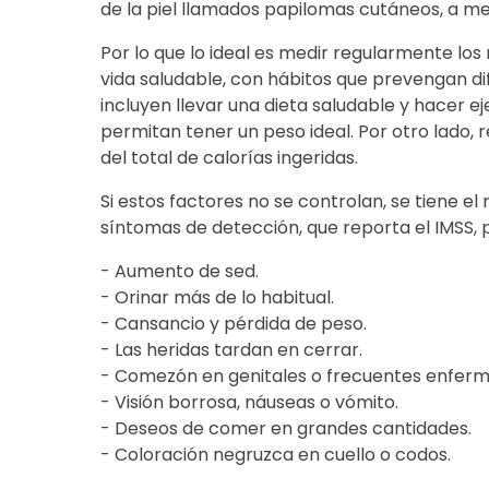
de la piel llamados papilomas cutáneos, a 
Por lo que lo ideal es medir regularmente los 
vida saludable, con hábitos que prevengan di
incluyen llevar una dieta saludable y hacer e
permitan tener un peso ideal. Por otro lado,
del total de calorías ingeridas.
Si estos factores no se controlan, se tiene el
síntomas de detección, que reporta el IMSS, 
- Aumento de sed.
- Orinar más de lo habitual.
- Cansancio y pérdida de peso.
- Las heridas tardan en cerrar.
- Comezón en genitales o frecuentes enfer
- Visión borrosa, náuseas o vómito.
- Deseos de comer en grandes cantidades.
- Coloración negruzca en cuello o codos.