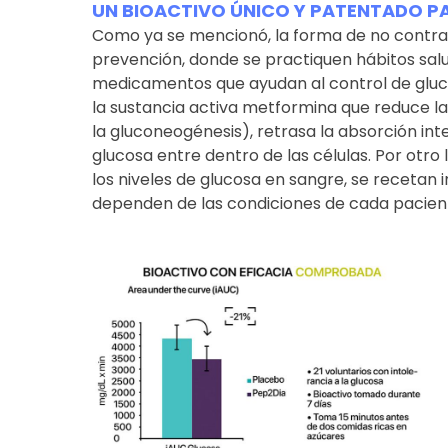
UN BIOACTIVO ÚNICO Y PATENTADO PA
Como ya se mencionó, la forma de no contrae
prevención, donde se practiquen hábitos sal
medicamentos que ayudan al control de gluc
la sustancia activa metformina que reduce la
la gluconeogénesis), retrasa la absorción int
glucosa entre dentro de las células. Por otro
los niveles de glucosa en sangre, se recetan 
dependen de las condiciones de cada pacien