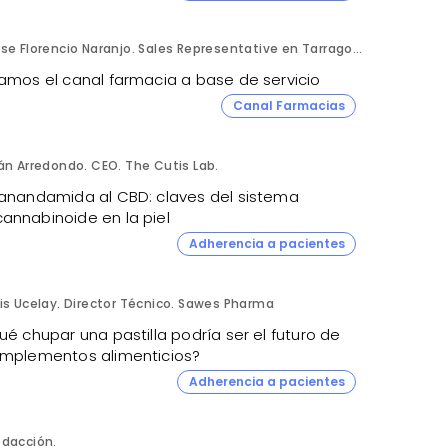
Jose Florencio Naranjo. Sales Representative en Tarragona.
jamos el canal farmacia a base de servicio
Canal Farmacias
án Arredondo. CEO. The Cutis Lab.
 anandamida al CBD: claves del sistema
annabinoide en la piel
Adherencia a pacientes
is Ucelay. Director Técnico. Sawes Pharma
ué chupar una pastilla podría ser el futuro de
omplementos alimenticios?
Adherencia a pacientes
dacción.