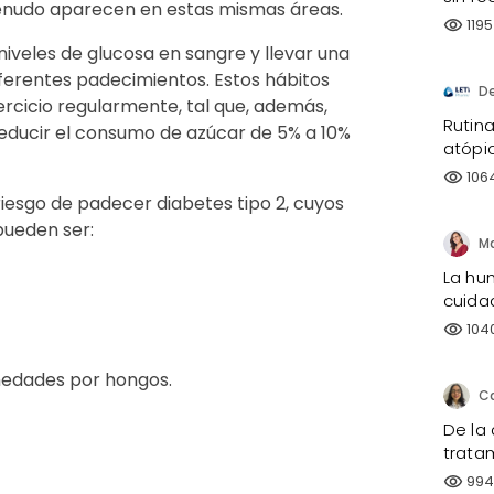
menudo aparecen en estas mismas áreas.
1195
visibility
niveles de glucosa en sangre y llevar una
ferentes padecimientos. Estos hábitos
D
jercicio regularmente, tal que, además,
Rutina
 reducir el consumo de azúcar de 5% a 10%
atópi
106
visibility
 riesgo de padecer diabetes tipo 2, cuyos
pueden ser:
La hu
cuida
104
visibility
medades por hongos.
De la 
trata
99
visibility