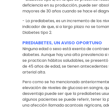
deficiencia en su producción, puede ser absol
mayores de 30 años cuando se hace el diagnó
- La prediabetes, es un incremento de los niv
indicador de que, si a largo plazo no se tom
Diabetes tipo 2.
PREDIABETES, UN AVISO OPORTUNO
Ninguna edad o sexo está exenta de contraer
diabetes. Aunque hay una alta prevalencia si
se practican hábitos saludables, se presentó
de 45 años de edad, se tienen antecedentes f
arterial alta.
Pero como se ha mencionado anteriormente, 
elevación de niveles de glucosa en sangre, q
desventaja puede ser que la prediabetes us
algunos pacientes se puede referir, tener la pi
una afección llamada acantosis nigricans, 