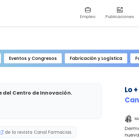
Empleo
Publicaciones
Eventos y Congresos
Fabricación y Logística
F
Lo +
e del Centro de Innovación.
Can
Dermo
97
de la revista Canal Farmacias.
nueva 