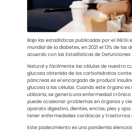
Bajo las estadísticas publicadas por el INEGI 
mundial de la diabetes, en 2021 el 13% de las
acuerdo con las Estadísticas de Defunciones 
Natural y fácilmente las células de nuestro c
glucosa obtenida de los carbohidratos conteni
páncreas es el encargado de producir insulin
glucosa a las células. Cuando este órgano es 
utilizarla, se genera una enfermedad crónica 
puede ocasionar problemas en órganos y cier
aparato digestivo, dientes, encías, pies y oj
tener enfermedades cardíacas y trastornos en
Este padecimiento es una pandemia silencios