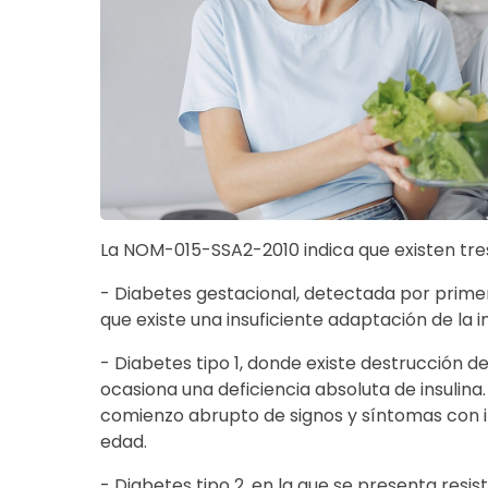
La NOM-015-SSA2-2010 indica que existen tres
- Diabetes gestacional, detectada por prime
que existe una insuficiente adaptación de la i
- Diabetes tipo 1, donde existe destrucción d
ocasiona una deficiencia absoluta de insulina
comienzo abrupto de signos y síntomas con i
edad.
- Diabetes tipo 2, en la que se presenta resi