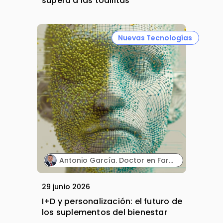
supera a las toallitas
Nuevas Tecnologías
Antonio García. Doctor en Farmacia y Director Técnico. MARNYS.
29 junio 2026
I+D y personalización: el futuro de
los suplementos del bienestar