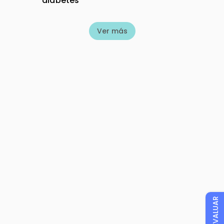
diabetes
Ver más
EVALUAR