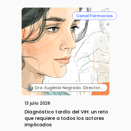
Canal Farmacias
Dra. Eugènia Negredo. Directora de la línea de VIH de la Fundación Lucha contra las Infecciones y del Hospital Germans Trias i Pujol.
13 julio 2026
Diagnóstico tardío del VIH: un reto
que requiere a todos los actores
implicados