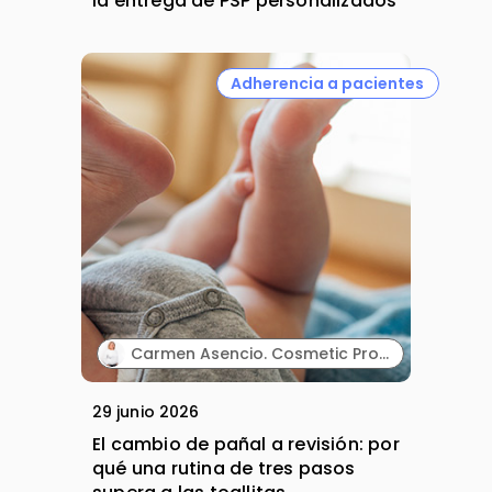
la entrega de PSP personalizados
Adherencia a pacientes
Carmen Asencio. Cosmetic Product Manager. Suavinex.
29 junio 2026
El cambio de pañal a revisión: por
qué una rutina de tres pasos