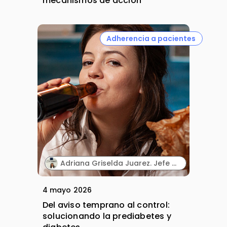
mecanismos de acción
Adherencia a pacientes
Adriana Griselda Juarez. Jefe del Centro de Innovación. Pharmachem México.
4 mayo 2026
Del aviso temprano al control:
solucionando la prediabetes y