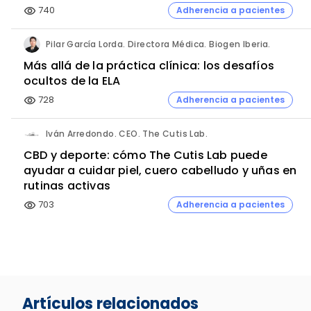
740
Adherencia a pacientes
visibility
Pilar García Lorda. Directora Médica. Biogen Iberia.
Más allá de la práctica clínica: los desafíos
ocultos de la ELA
728
Adherencia a pacientes
visibility
Iván Arredondo. CEO. The Cutis Lab.
CBD y deporte: cómo The Cutis Lab puede
ayudar a cuidar piel, cuero cabelludo y uñas en
rutinas activas
703
Adherencia a pacientes
visibility
Artículos relacionados