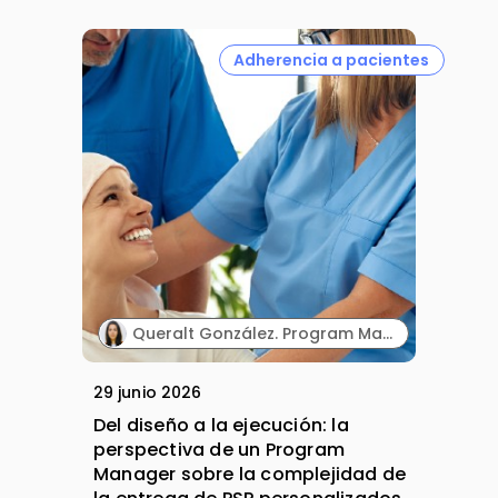
Adherencia a pacientes
Queralt González. Program Manager. PHD Lifescience.
29 junio 2026
Del diseño a la ejecución: la
perspectiva de un Program
Manager sobre la complejidad de