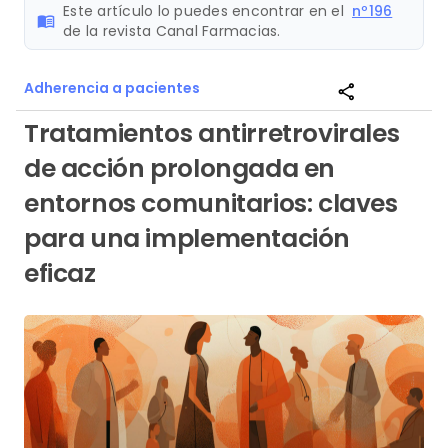
Este artículo lo puedes encontrar en el
nº196
menu_book
de la revista Canal Farmacias.
Adherencia a pacientes
share
Tratamientos antirretrovirales
de acción prolongada en
entornos comunitarios: claves
para una implementación
eficaz