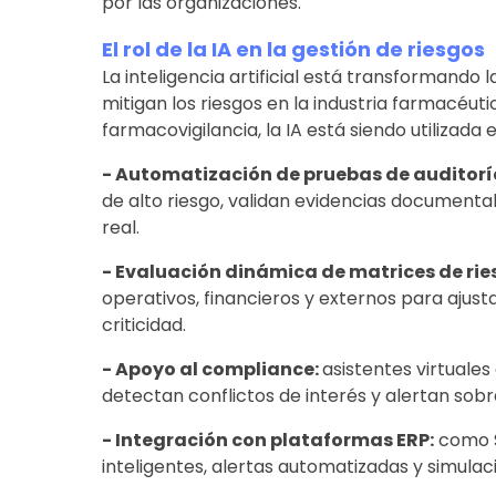
por las organizaciones.
El rol de la IA en la gestión de riesgos
La inteligencia artificial está transformando l
mitigan los riesgos en la industria farmacéut
farmacovigilancia, la IA está siendo utilizada e
- Automatización de pruebas de auditorí
de alto riesgo, validan evidencias documenta
real.
- Evaluación dinámica de matrices de rie
operativos, financieros y externos para ajus
criticidad.
- Apoyo al compliance:
asistentes virtuales
detectan conflictos de interés y alertan sob
- Integración con plataformas ERP:
como S
inteligentes, alertas automatizadas y simula