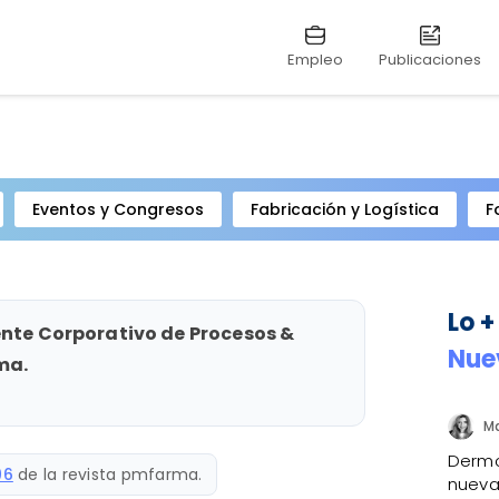
Empleo
Publicaciones
Eventos y Congresos
Fabricación y Logística
F
Lo +
ente Corporativo de Procesos &
Nue
ma.
Dermo
96
de la revista pmfarma.
nueva 