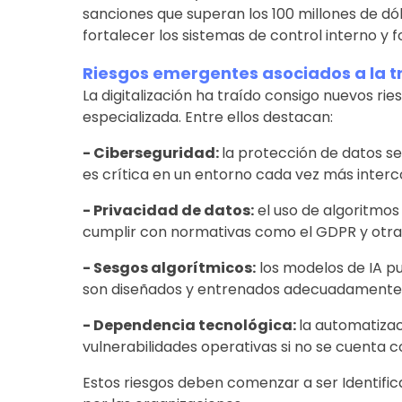
sanciones que superan los 100 millones de dó
fortalecer los sistemas de control interno y
Riesgos emergentes asociados a la t
La digitalización ha traído consigo nuevos ri
especializada. Entre ellos destacan:
- Ciberseguridad:
la protección de datos se
es crítica en un entorno cada vez más inter
- Privacidad de datos:
el uso de algoritmos
cumplir con normativas como el GDPR y otras
- Sesgos algorítmicos:
los modelos de IA pu
son diseñados y entrenados adecuadamente
- Dependencia tecnológica:
la automatiza
vulnerabilidades operativas si no se cuenta 
Estos riesgos deben comenzar a ser Identific