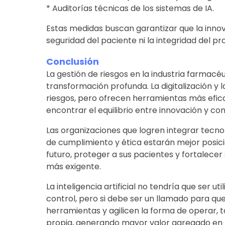
* Auditorías técnicas de los sistemas de IA.
Estas medidas buscan garantizar que la inn
seguridad del paciente ni la integridad del pr
Conclusión
La gestión de riesgos en la industria farmac
transformación profunda. La digitalización y la 
riesgos, pero ofrecen herramientas más efica
encontrar el equilibrio entre innovación y con
Las organizaciones que logren integrar tecno
de cumplimiento y ética estarán mejor posici
futuro, proteger a sus pacientes y fortalece
más exigente.
La inteligencia artificial no tendría que ser u
control, pero si debe ser un llamado para qu
herramientas y agilicen la forma de operar, t
propia, generando mayor valor agregado en 