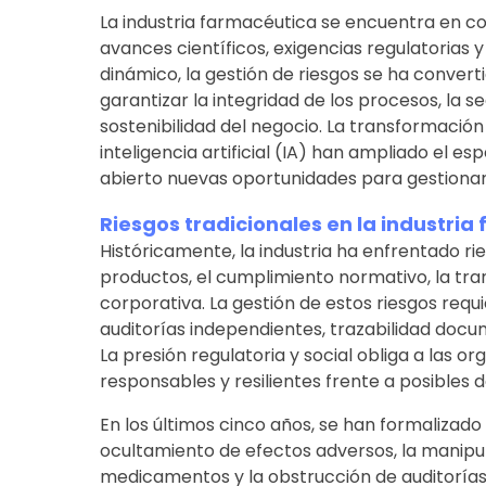
La industria farmacéutica se encuentra en c
avances científicos, exigencias regulatorias 
dinámico, la gestión de riesgos se ha convert
garantizar la integridad de los procesos, la s
sostenibilidad del negocio. La transformación 
inteligencia artificial (IA) han ampliado el e
abierto nuevas oportunidades para gestionar
Riesgos tradicionales en la industri
Históricamente, la industria ha enfrentado rie
productos, el cumplimiento normativo, la tra
corporativa. La gestión de estos riesgos requ
auditorías independientes, trazabilidad docu
La presión regulatoria y social obliga a las 
responsables y resilientes frente a posibles d
En los últimos cinco años, se han formalizad
ocultamiento de efectos adversos, la manipul
medicamentos y la obstrucción de auditorías