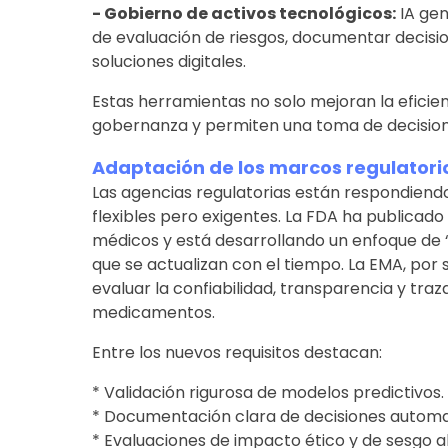
- Gobierno de activos tecnológicos:
IA gen
de evaluación de riesgos, documentar decisione
soluciones digitales.
Estas herramientas no solo mejoran la eficien
gobernanza y permiten una toma de decision
Adaptación de los marcos regulatori
Las agencias regulatorias están respondiend
flexibles pero exigentes. La FDA ha publicado 
médicos y está desarrollando un enfoque de 
que se actualizan con el tiempo. La EMA, por s
evaluar la confiabilidad, transparencia y traz
medicamentos.
Entre los nuevos requisitos destacan:
* Validación rigurosa de modelos predictivos.
* Documentación clara de decisiones automa
* Evaluaciones de impacto ético y de sesgo a