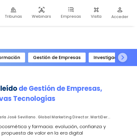
Webinars
Visita
Tribunas
Empresas
Acceder
ormación
Gestión de Empresas
Investigación Clíni
 leído
de
Gestión de Empresas
,
vas Tecnologías
María José Sevillano. Global Marketing Director. MartiDerm.
cosmética y farmacia: evolución, confianza y
propuesta de valor en la era digital