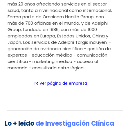
más 20 años ofreciendo servicios en el sector
salud, tanto a nivel nacional como internacional.
Forma parte de Omnicom Health Group, con
más de 700 oficinas en el mundo, y de Adelphi
Group, fundado en 1986, con más de 1000
empleados en Europa, Estados Unidos, China y
Japón. Los servicios de Adelphi Targis incluyen: -
generación de evidencia científica - gestión de
expertos - educación médica - comunicación
científica - marketing médico - acceso al
mercado - consultoría estratégica
Ver página de empresa
open_in_new
Lo + leído
de
Investigación Clínica