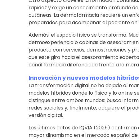
Otro aspecto clave es la formación continu
rapidez y exige un conocimiento profundo de 
cutáneas. La dermofarmacia requiere un enfo
preparados para acompañar al paciente en to
Además, el espacio físico se transforma. Mu
dermoexperiencia o cabinas de asesoramien
producto con servicios, demostraciones y p
que este giro hacia el asesoramiento experto
canal farmacia diferenciado frente a la mer
Innovación y nuevos modelos híbrido
La transformación digital no ha dejado al ma
modelos híbridos donde lo físico y lo online
distingue entre ambos mundos: busca informa
redes sociales y, finalmente, adquiere el pro
versión digital.
Los últimos datos de IQVIA (2025) confirman 
mayor dinamismo en el mercado español de 