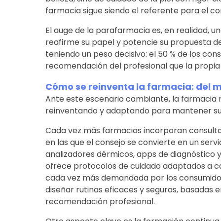
farmacia sigue siendo el referente para el c
El auge de la parafarmacia es, en realidad, 
reafirme su papel y potencie su propuesta de
teniendo un peso decisivo: el 50 % de los co
recomendación del profesional que la propia 
Cómo se reinventa la farmacia: del mo
Ante este escenario cambiante, la farmacia no
reinventando y adaptando para mantener su 
Cada vez más farmacias incorporan consult
en las que el consejo se convierte en un servi
analizadores dérmicos, apps de diagnóstico y 
ofrece protocolos de cuidado adaptados a cad
cada vez más demandada por los consumidore
diseñar rutinas eficaces y seguras, basadas e
recomendación profesional.