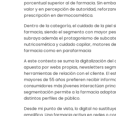
porcentual superior al de farmacia. Sin emba
valor y en percepción de autoridad, reforza
prescripción en dermocosmética.
Dentro de la categoría, el cuidado de la piel 
farmacia, siendo el segmento con mayor pes
subraya además el protagonismo de subcateg
nutricosmética y cuidado capilar, motores de
farmacia como en parafarmacia
A este contexto se suma la digitalización de
apuesta por webs propias, newsletters segm
herramientas de relación con el cliente. El es
mayores de 55 años prefieren recibir informa
consumidores más jóvenes interactúan princi
segmentación permite a la farmacia adaptar 
distintos perfiles de público.
Desde mi punto de vista, lo digital no sustituy
amplifica. Una farmacia activa en redes o co