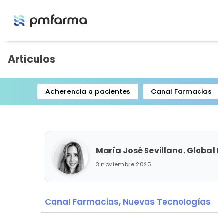
Artículos
Adherencia a pacientes
Canal Farmacias
Item
1
of
15
María José Sevillano. Global
3 noviembre 2025
Canal Farmacias,
Nuevas Tecnologías