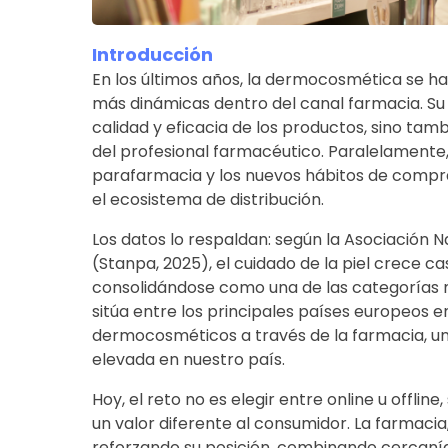
Introducción
En los últimos años, la dermocosmética se h
más dinámicas dentro del canal farmacia. Su 
calidad y eficacia de los productos, sino tam
del profesional farmacéutico. Paralelamente, l
parafarmacia y los nuevos hábitos de compr
el ecosistema de distribución.
Los datos lo respaldan: según la Asociación 
(Stanpa, 2025), el cuidado de la piel crece cas
consolidándose como una de las categorías
sitúa entre los principales países europeos
dermocosméticos a través de la farmacia, u
elevada en nuestro país.
Hoy, el reto no es elegir entre online u offl
un valor diferente al consumidor. La farmacia
reforzando su posición, combinando cercanía,