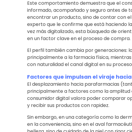
Este comportamiento demuestra que el consu
informado, acompañado y seguro antes de tom
encontrar un producto, sino de contar con el 
experto que le confirme que está haciendo la
vez más digitalizado, esta búsqueda de orien
en un factor clave en el proceso de compra.
El perfil también cambia por generaciones: 
principalmente a la farmacia física, mientras
con naturalidad el canal digital en su proceso
Factores que impulsan el viraje haci
El desplazamiento hacia parafarmacias (tant
principalmente a factores como la amplitud d
consumidor digital valora poder comparar 
y recibir sus productos con rapidez.
Sin embargo, en una categoría como la dermo
en la conveniencia, sino en el aval farmacéu
belleza, sino de cuidado de la piel con rigor c