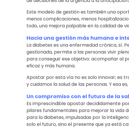
de decisiones de la urgencia a la anticipación
Este modelo de gestión es también una oportu
menos complicaciones, menos hospitalizacion
todo, una mejora palpable en la calidad de vi
Hacia una gestión más humana e inte
La diabetes es una enfermedad crónica, sí. P
gestionada, permite a las personas vivir plen
para conseguir ese objetivo: acompañar al 
eficaz y más humana.
Apostar por esta vía no es solo innovar; es
y cuidamos la salud de las personas. Y esa es,
Un compromiso con el futuro de la sa
Es imprescindible apostar decididamente por
pilares fundamentales para mejorar la vida d
para la diabetes, impulsadas por la inteligencia
solo el futuro, sino el presente que ya está