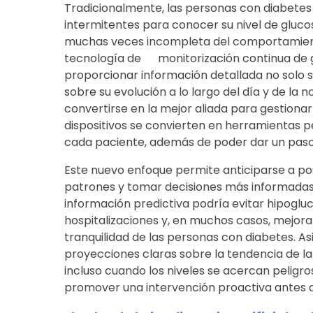
Tradicionalmente, las personas con diabete
intermitentes para conocer su nivel de glucos
muchas veces incompleta del comportamient
tecnología de monitorización continua de gl
proporcionar información detallada no solo s
sobre su evolución a lo largo del día y de la 
convertirse en la mejor aliada para gestiona
dispositivos se convierten en herramientas pe
cada paciente, además de poder dar un paso m
Este nuevo enfoque permite anticiparse a po
patrones y tomar decisiones más informadas.
información predictiva podría evitar hipoglu
hospitalizaciones y, en muchos casos, mejora
tranquilidad de las personas con diabetes. A
proyecciones claras sobre la tendencia de la
incluso cuando los niveles se acercan pelig
promover una intervención proactiva antes de