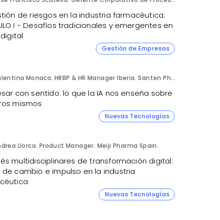
tión de riesgos en la industria farmacéutica:
ULO I - Desafíos tradicionales y emergentes en
 digital
Gestión de Empresas
Valentina Monaca. HRBP & HR Manager Iberia. Santen Pharmaceutical.
sar con sentido: lo que la IA nos enseña sobre
ros mismos
Nuevas Tecnologías
drea Llorca. Product Manager. Meiji Pharma Spain.
s multidisciplinares de transformación digital:
 de cambio e impulso en la industria
céutica
Nuevas Tecnologías