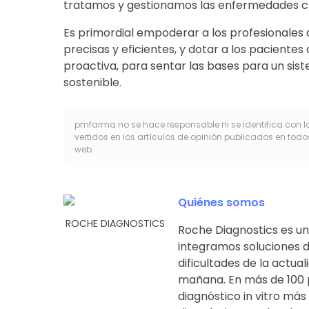
tratamos y gestionamos las enfermedades c
Es primordial empoderar a los profesionales
precisas y eficientes, y dotar a los paciente
proactiva, para sentar las bases para un sis
sostenible.
pmfarma no se hace responsable ni se identifica con l
vertidos en los artículos de opinión publicados en todo
web.
Quiénes somos
ROCHE DIAGNOSTICS
Roche Diagnostics es un
integramos soluciones d
dificultades de la actua
mañana. En más de 100 p
diagnóstico in vitro más