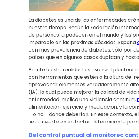
La diabetes es una de las enfermedades crón
nuestro tiempo. Según la Federación Internac
de personas la padecen en el mundo y las p
imparable en las próximas décadas. España
con más prevalencia de diabetes, sólo por detr
países que en algunos casos duplican y hasta
Frente a esta realidad, es esencial plantear
con herramientas que estén a la altura del r
aprovechar elementos verdaderamente diferen
(IA), la cual puede mejorar la calidad de vida 
enfermedad implica una vigilancia continua,
alimentación, ejercicio y medicación, y la con
—o no— donde deberían. En este contexto, el
se convierte en un factor determinante para
Del control puntual al monitoreo con