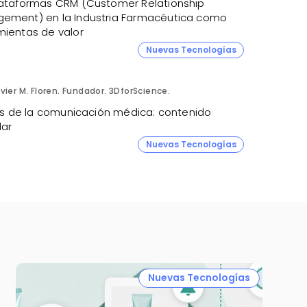
lataformas CRM (Customer Relationship
ement) en la Industria Farmacéutica como
mientas de valor
Nuevas Tecnologías
vier M. Floren. Fundador. 3DforScience.
tris de la comunicación médica: contenido
ar
Nuevas Tecnologías
Nuevas Tecnologías