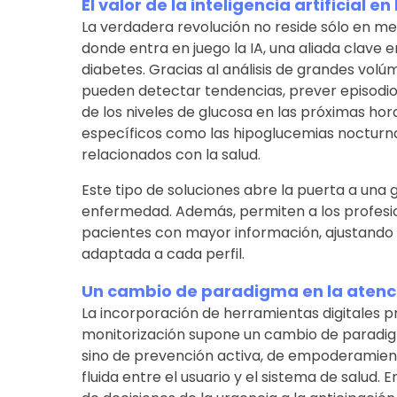
El valor de la inteligencia artificial e
La verdadera revolución no reside sólo en med
donde entra en juego la IA, una aliada clave e
diabetes. Gracias al análisis de grandes vol
pueden detectar tendencias, prever episodios 
de los niveles de glucosa en las próximas ho
específicos como las hipoglucemias nocturnas
relacionados con la salud.
Este tipo de soluciones abre la puerta a una
enfermedad. Además, permiten a los profesi
pacientes con mayor información, ajustando
adaptada a cada perfil.
Un cambio de paradigma en la atenc
La incorporación de herramientas digitales pr
monitorización supone un cambio de paradig
sino de prevención activa, de empoderamient
fluida entre el usuario y el sistema de salud. E