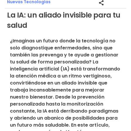
Nuevas Tecnologías
share
La IA: un aliado invisible para tu
salud
¿Imaginas un futuro donde la tecnología no 
solo diagnostique enfermedades, sino que 
también las prevenga y te ayude a gestionar 
tu salud de forma personalizada? La 
inteligencia artificial (IA) está transformando 
la atención médica a un ritmo vertiginoso, 
convirtiéndose en un aliado invisible que 
trabaja incansablemente para mejorar 
nuestro bienestar. Desde la prevención 
personalizada hasta la monitorización 
constante, la IA está derribando paradigmas 
y abriendo un abanico de posibilidades para 
un futuro más saludable. En este artículo, 