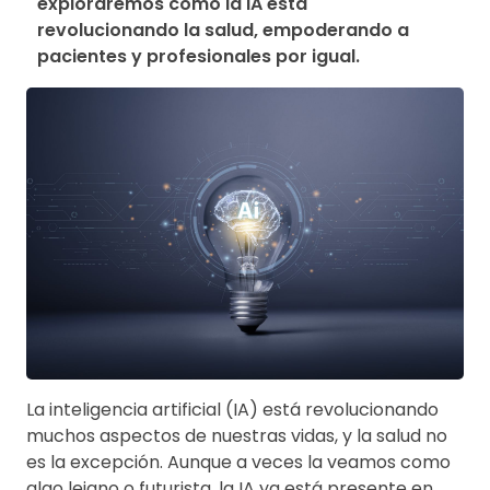
exploraremos cómo la IA está 
revolucionando la salud, empoderando a 
pacientes y profesionales por igual.
La inteligencia artificial (IA) está revolucionando
muchos aspectos de nuestras vidas, y la salud no
es la excepción. Aunque a veces la veamos como
algo lejano o futurista, la IA ya está presente en