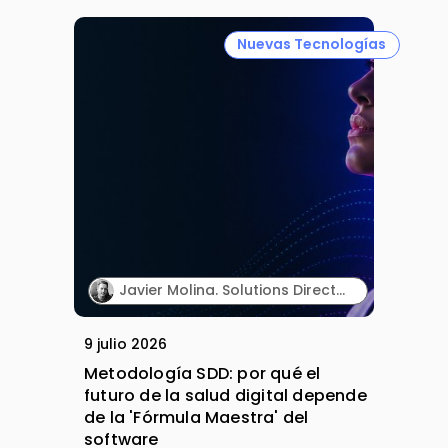
Nuevas Tecnologías
Javier Molina. Solutions Director. Sngular.
9 julio 2026
Metodología SDD: por qué el
futuro de la salud digital depende
de la 'Fórmula Maestra' del
software