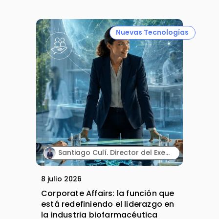
Nuevas Tecnologías
Santiago Culí. Director del Executive Program en Asuntos Públicos y Comunicación en la Industria Farmacéutica de Cesif.
8 julio 2026
Corporate Affairs: la función que
está redefiniendo el liderazgo en
la industria biofarmacéutica