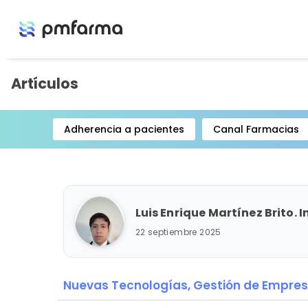
Artículos
Adherencia a pacientes
Canal Farmacias
Item
1
of
15
Luis Enrique Martínez Brito. 
22 septiembre 2025
Nuevas Tecnologías,
Gestión de Empre