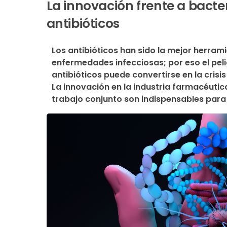
La innovación frente a bacter
antibióticos
Los antibióticos han sido la mejor herram
enfermedades infecciosas; por eso el pelig
antibióticos puede convertirse en la crisis
La innovación en la industria farmacéutica
trabajo conjunto son indispensables para 