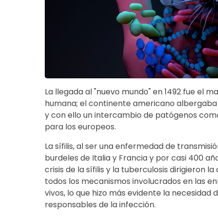
La llegada al "nuevo mundo" en 1492 fue el ma
humana; el continente americano albergaba 
y con ello un intercambio de patógenos como fue
para los europeos.
La sífilis, al ser una enfermedad de transmisi
burdeles de Italia y Francia y por casi 400 año
crisis de la sífilis y la tuberculosis dirigiero
todos los mecanismos involucrados en las en
vivos, lo que hizo más evidente la necesidad
responsables de la infección.