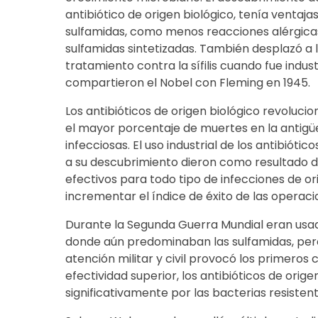
antibiótico de origen biológico, tenía ventaja
sulfamidas, como menos reacciones alérgicas
sulfamidas sintetizadas. También desplazó a 
tratamiento contra la sífilis cuando fue indust
compartieron el Nobel con Fleming en 1945.
Los antibióticos de origen biológico revoluci
el mayor porcentaje de muertes en la antig
infecciosas. El uso industrial de los antibióti
a su descubrimiento dieron como resultado 
efectivos para todo tipo de infecciones de or
incrementar el índice de éxito de las operaci
Durante la Segunda Guerra Mundial eran usado
donde aún predominaban las sulfamidas, per
atención militar y civil provocó los primeros
efectividad superior, los antibióticos de ori
significativamente por las bacterias resistent