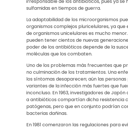
irresponsable de los antibióticos, pues ya s
sulfamidas en tiempos de guerra.
La adaptabilidad de los microorganismos pue
organismos complejos pluricelulares, ya que
de organismos unicelulares es mucho menor.
pueden tener cientos de nuevas generacione
poder de los antibióticos depende de la susce
moléculas que los combaten.
Uno de los problemas más frecuentes que prov
no culminación de los tratamientos. Una enf
los síntomas desaparecen; aún las personas 
variantes de la infección más fuertes que fue
inconcluso. En 1963, investigadores de Japón 
a antibióticos compartían dicha resistencia 
patógenas, pero que en conjunto podrían co
bacterias dañinas.
En 1981 comenzaron las regulaciones para evit