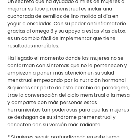
Un secreto que ha ayudado a miles de mujeres a
mejorar su fase premenstrual es incluir una
cucharada de semillas de lino molido al día en
yogur o ensaladas. Con su poder antiinflamatorio
gracias al omega 3 y su apoyo a estas vías detox,
es un cambio fácil de implementar que tiene
resultados increíbles.
Ha llegado el momento donde las mujeres no se
conforman con síntomas que no le pertenecen y
empiezan a poner más atención en su salud
menstrual empezando por la nutrición hormonal.
Si quieres ser parte de este cambio de paradigma,
trae la conversación del ciclo menstrual a la mesa
y comparte con más personas estas
herramientas tan poderosas para que las mujeres
se deshagan de su síndrome premenstrual y
conecten con su versión más radiante.
* Si quieres seguir profundizando en este tema,