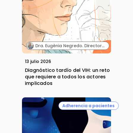
Dra. Eugènia Negredo. Directora de la línea de VIH de la Fundación Lucha contra las Infecciones y del Hospital Germans Trias i Pujol.
13 julio 2026
Diagnóstico tardío del VIH: un reto
que requiere a todos los actores
implicados
Adherencia a pacientes