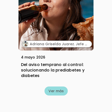
Adriana Griselda Juarez. Jefe del Centro de Innovación. Pharmachem México.
4 mayo 2026
Del aviso temprano al control:
solucionando la prediabetes y
diabetes
Ver más