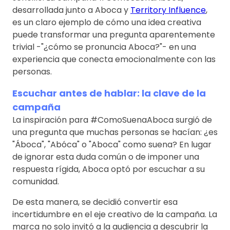
desarrollada junto a Aboca y
Territory Influence
,
es un claro ejemplo de cómo una idea creativa
puede transformar una pregunta aparentemente
trivial -"¿cómo se pronuncia Aboca?"- en una
experiencia que conecta emocionalmente con las
personas.
Escuchar antes de hablar: la clave de la
campaña
La inspiración para #ComoSuenaAboca surgió de
una pregunta que muchas personas se hacían: ¿es
"Áboca", "Abóca" o "Aboca" como suena? En lugar
de ignorar esta duda común o de imponer una
respuesta rígida, Aboca optó por escuchar a su
comunidad.
De esta manera, se decidió convertir esa
incertidumbre en el eje creativo de la campaña. La
marca no solo invitó a la audiencia a descubrir la