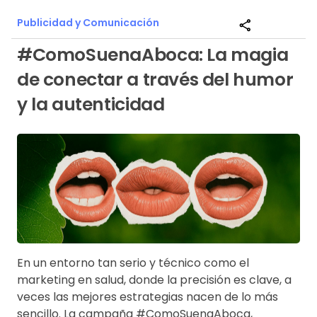
Publicidad y Comunicación
share
#ComoSuenaAboca: La magia
de conectar a través del humor
y la autenticidad
En un entorno tan serio y técnico como el
marketing en salud, donde la precisión es clave, a
veces las mejores estrategias nacen de lo más
sencillo. La campaña #ComoSuenaAboca,