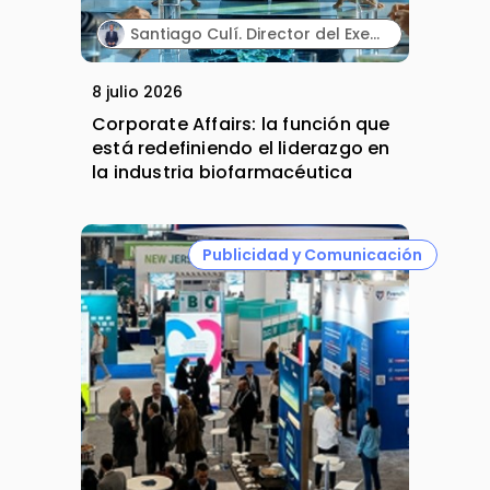
Santiago Culí. Director del Executive Program en Asuntos Públicos y Comunicación en la Industria Farmacéutica de Cesif.
8 julio 2026
Corporate Affairs: la función que
está redefiniendo el liderazgo en
la industria biofarmacéutica
Publicidad y Comunicación