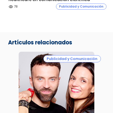
78
Publicidad y Comunicación
visibility
Artículos relacionados
Publicidad y Comunicación