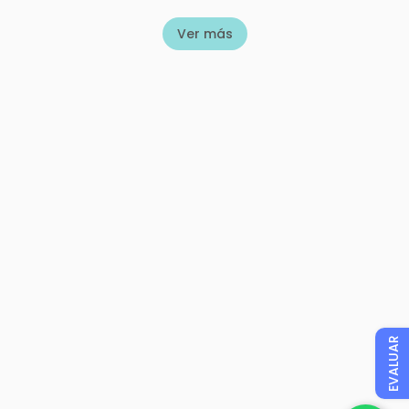
Ver más
EVALUAR