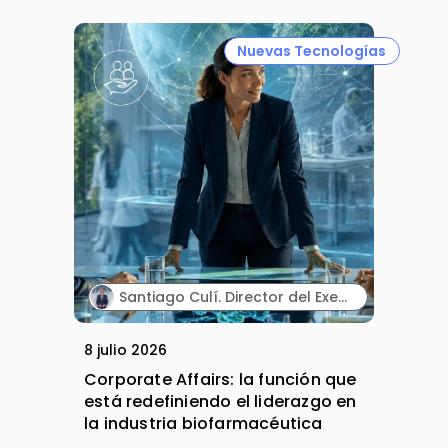
Nuevas Tecnologías
Santiago Culí. Director del Executive Program en Asuntos Públicos y Comunicación en la Industria Farmacéutica de Cesif.
8 julio 2026
Corporate Affairs: la función que
está redefiniendo el liderazgo en
la industria biofarmacéutica