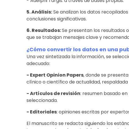
- Adelphi Targis: a través de bases propias.
5. Análisis:
Se analizan los datos recopilados 
conclusiones significativas.
6. Resultados:
Se presentan los resultados 
que se trabajan mensajes clave y recomenda
¿Cómo convertir los datos en una publ
Una vez sintetizada la información, se selec
adecuado:
- Expert Opinion Papers
, donde se presenta
clínico o científico de actualidad, respaldada
- Artículos de revisión
: resumen basado en l
seleccionada.
- Editoriales
: opiniones escritas por expertos
El manuscrito se redacta siguiendo los estánd