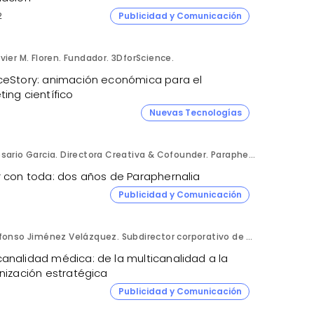
2
Publicidad y Comunicación
vier M. Floren. Fundador. 3DforScience.
ceStory: animación económica para el
ing científico
Nuevas Tecnologías
Rosario Garcia. Directora Creativa & Cofounder. Paraphernalia.
r con toda: dos años de Paraphernalia
Publicidad y Comunicación
Alfonso Jiménez Velázquez. Subdirector corporativo de Marketing y Publicidad. Grupo Ultra Laboratorios.
analidad médica: de la multicanalidad a la
nización estratégica
Publicidad y Comunicación