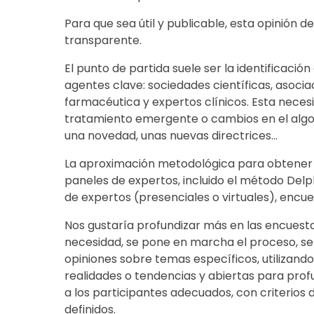
Para que sea útil y publicable, esta opinión 
transparente.
El punto de partida suele ser la identificaci
agentes clave: sociedades científicas, asociac
farmacéutica y expertos clínicos. Esta nece
tratamiento emergente o cambios en el alg
una novedad, unas nuevas directrices...
La aproximación metodológica para obtener 
paneles de expertos, incluido el método Delph
de expertos (presenciales o virtuales), encue
Nos gustaría profundizar más en las encuestas
necesidad, se pone en marcha el proceso, s
opiniones sobre temas específicos, utilizand
realidades o tendencias y abiertas para profu
a los participantes adecuados, con criterios d
definidos.