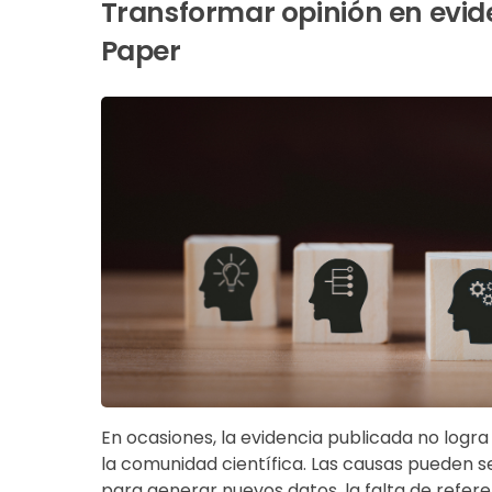
Transformar opinión en evide
Paper
En ocasiones, la evidencia publicada no logr
la comunidad científica. Las causas pueden se
para generar nuevos datos, la falta de refer