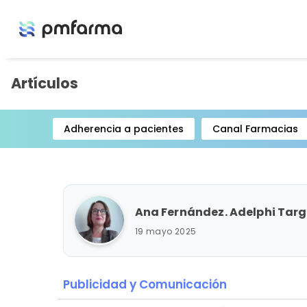
Artículos
Adherencia a pacientes
Canal Farmacias
Item
1
of
15
Ana Fernández. Adelphi Targ
19 mayo 2025
Publicidad y Comunicación