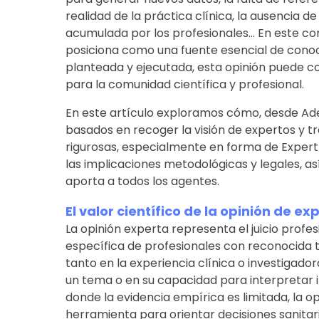
realidad de la práctica clínica, la ausencia d
acumulada por los profesionales... En este con
posiciona como una fuente esencial de conoc
planteada y ejecutada, esta opinión puede c
para la comunidad científica y profesional.
En este artículo exploramos cómo, desde Ade
basados en recoger la visión de expertos y t
rigurosas, especialmente en forma de Expert
las implicaciones metodológicas y legales, as
aporta a todos los agentes.
El valor científico de la opinión de ex
La opinión experta representa el juicio profe
específica de profesionales con reconocida t
tanto en la experiencia clínica o investigad
un tema o en su capacidad para interpretar i
donde la evidencia empírica es limitada, la o
herramienta para orientar decisiones sanitari