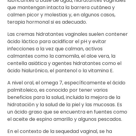
lubricantes a base de agua, hidratantes vaginales
que mantengan intacta la barrera cutánea y
calmen picor y molestias y, en algunos casos,
terapia hormonal si es adecuado.
Las cremas hidratantes vaginales suelen contener
ácido láctico para acidificar el pH y evitar
infecciones a la vez que calman, activos
calmantes como la camomila, el aloe vera, la
centella asiática y agentes hidratantes como el
ácido hialurónico, el pantenol o la vitamina E.
A nivel oral, el omega 7, específicamente el ácido
palmitoleico, es conocido por tener varios
beneficios para la salud, incluida la mejora de la
hidratación y la salud de la piel y las mucosas. Es
un ácido graso que se encuentra en fuentes como
el aceite de espino amarillo y algunos pescados.
En el contexto de la sequedad vaginal, se ha