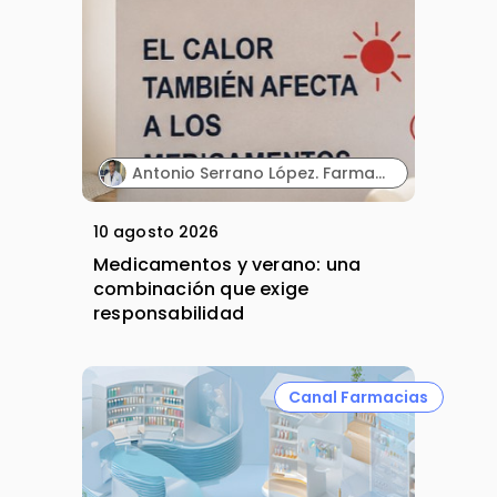
Antonio Serrano López. Farmacéutico Adjunto. Farmacia San Cayetano. Colegio Oficial de Farmacéuticos de Córdoba.
10 agosto 2026
Medicamentos y verano: una
combinación que exige
responsabilidad
Canal Farmacias