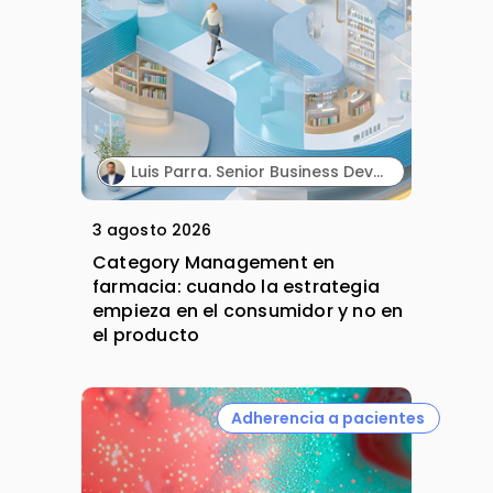
Luis Parra. Senior Business Development Manager Iberia & LATAM Markets. PharmActive.
3 agosto 2026
Category Management en
farmacia: cuando la estrategia
empieza en el consumidor y no en
el producto
Adherencia a pacientes