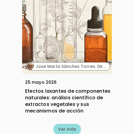
Jose María Sánchez Torres. Director Científico. Biowise Pharmaceuticals.
25 mayo 2026
Efectos laxantes de componentes
naturales: análisis científico de
extractos vegetales y sus
mecanismos de acción
Ver más