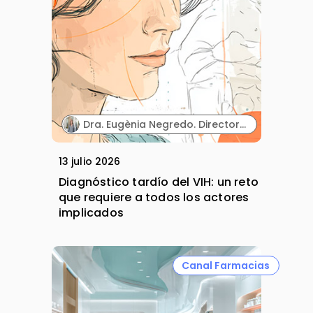
Dra. Eugènia Negredo. Directora de la línea de VIH de la Fundación Lucha contra las Infecciones y del Hospital Germans Trias i Pujol.
13 julio 2026
Diagnóstico tardío del VIH: un reto
que requiere a todos los actores
implicados
Canal Farmacias