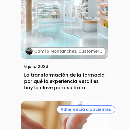
Camilo Montanchez, Customer Engagement Manager y Carole Joubert, Channel Activation Director. Laboratorios Pierre Fabre.
6 julio 2026
La transformación de la farmacia:
por qué la experiencia Retail es
hoy la clave para su éxito
Adherencia a pacientes