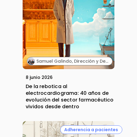
Samuel Galindo, Dirección y Desarrollo de Negocio, y Carmen Galindo, Dirección y Estrategia. Galifarma.
8 junio 2026
De la rebotica al
electrocardiograma: 40 años de
evolución del sector farmacéutico
vividos desde dentro
Adherencia a pacientes