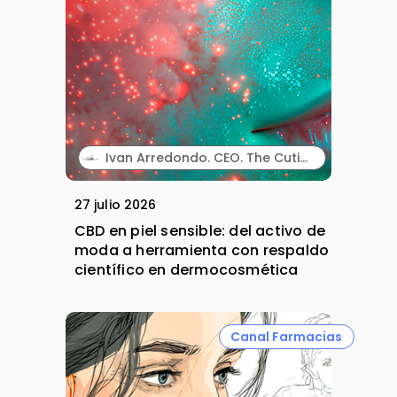
Ivan Arredondo. CEO. The Cutis Lab.
27 julio 2026
CBD en piel sensible: del activo de
moda a herramienta con respaldo
científico en dermocosmética
Canal Farmacias