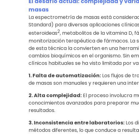
El desafío actual: complejidad y vari
masas
La espectrometría de masas está considerad
Standard) para diversas aplicaciones clínica
2
esteroideas
, metabolitos de la vitamina D,
monitorización terapéutica de fármacos. La s
de esta técnica la convierten en una herram
cambios bioquímicos en el organismo. Sin emb
clínicos habituales se ha visto limitada por va
1. Falta de automatización:
Los flujos de t
de masas son manuales y requieren una inter
2. Alta complejidad:
El proceso involucra m
conocimientos avanzados para preparar mues
resultados.
3. Inconsistencia entre laboratorios:
Los di
métodos diferentes, lo que conduce a resulta