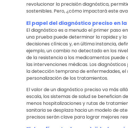
revolucionar la precisión diagnóstica, permit
sostenibles. Pero, ¿cómo impactará este avan
El papel del diagnóstico preciso en la
El diagnóstico es a menudo el primer paso en 
una prueba puede determinar la rapidez y la ef
decisiones clínicas y, en última instancia, defi
ejemplo, un cambio no detectado en los nivel
de la resistencia a los medicamentos puede a
las intervenciones médicas. Los diagnósticos
la detección temprana de enfermedades, el m
personalización de los tratamientos.
El valor de un diagnóstico preciso va más allá
escala, los sistemas de salud se benefician d
menos hospitalizaciones y rutas de tratamie
sanitaria se desplaza hacia un modelo de aten
precisos serán clave para lograr mejores res