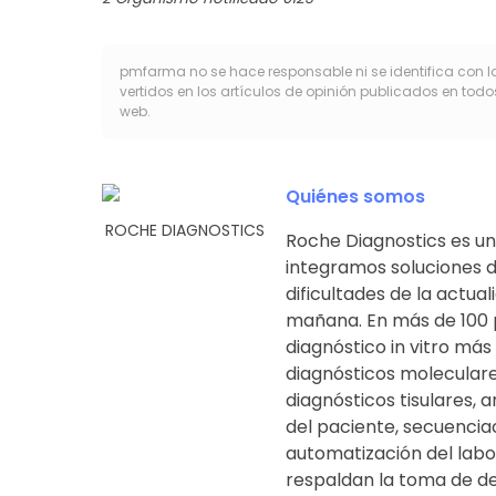
pmfarma no se hace responsable ni se identifica con l
vertidos en los artículos de opinión publicados en todo
web.
Quiénes somos
ROCHE DIAGNOSTICS
Roche Diagnostics es un
integramos soluciones d
dificultades de la actua
mañana. En más de 100 p
diagnóstico in vitro más
diagnósticos moleculare
diagnósticos tisulares, a
del paciente, secuencia
automatización del labor
respaldan la toma de de