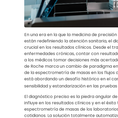
En una era en la que la medicina de precisión
están redefiniendo la atención sanitaria, el
crucial en los resultados clínicos. Desde el t
enfermedades crónicas, contar con resultad
a los médicos tomar decisiones más acertadas
de Roche marca un cambio de paradigma en el
de la espectrometría de masas en los flujos d
está abordando un desafío histórico en el c
sensibilidad y estandarización en las pruebas
El diagnóstico preciso es la piedra angular de
influye en los resultados clínicos y en el éxito
espectrometría de masas de los laboratorios 
cotidianos. La solución totalmente automati