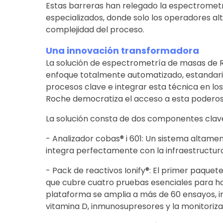
Estas barreras han relegado la espectrometr
especializados, donde solo los operadores a
complejidad del proceso.
Una innovación transformadora
La solución de espectrometría de masas de 
enfoque totalmente automatizado, estandariz
procesos clave e integrar esta técnica en los 
Roche democratiza el acceso a esta poderos
La solución consta de dos componentes clav
- Analizador cobas® i 601: Un sistema altam
integra perfectamente con la infraestructura
- Pack de reactivos Ionify®: El primer paquet
que cubre cuatro pruebas esenciales para ho
plataforma se amplia a más de 60 ensayos, i
vitamina D, inmunosupresores y la monitoriz