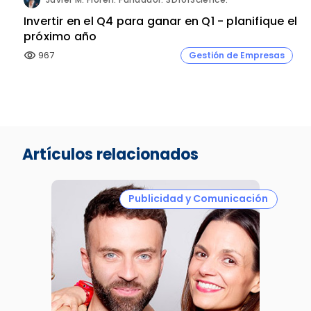
Invertir en el Q4 para ganar en Q1 - planifique el
próximo año
967
Gestión de Empresas
visibility
Artículos relacionados
Publicidad y Comunicación