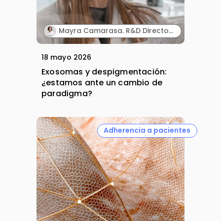
Mayra Camarasa. R&D Director. MartiDerm.
18 mayo 2026
Exosomas y despigmentación:
¿estamos ante un cambio de
paradigma?
Adherencia a pacientes