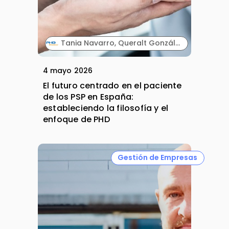
Tania Navarro, Queralt González y Santiago Ros. PHD.
4 mayo 2026
El futuro centrado en el paciente
de los PSP en España:
estableciendo la filosofía y el
enfoque de PHD
Gestión de Empresas