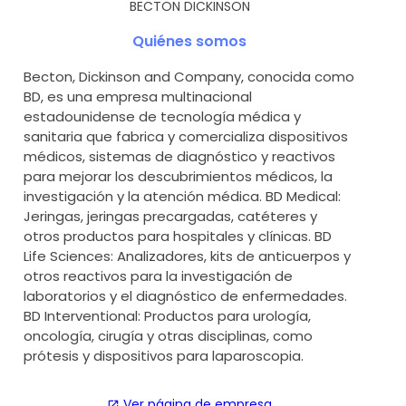
BECTON DICKINSON
Quiénes somos
Becton, Dickinson and Company, conocida como
BD, es una empresa multinacional
estadounidense de tecnología médica y
sanitaria que fabrica y comercializa dispositivos
médicos, sistemas de diagnóstico y reactivos
para mejorar los descubrimientos médicos, la
investigación y la atención médica. BD Medical:
Jeringas, jeringas precargadas, catéteres y
otros productos para hospitales y clínicas. BD
Life Sciences: Analizadores, kits de anticuerpos y
otros reactivos para la investigación de
laboratorios y el diagnóstico de enfermedades.
BD Interventional: Productos para urología,
oncología, cirugía y otras disciplinas, como
prótesis y dispositivos para laparoscopia.
Ver página de empresa
open_in_new