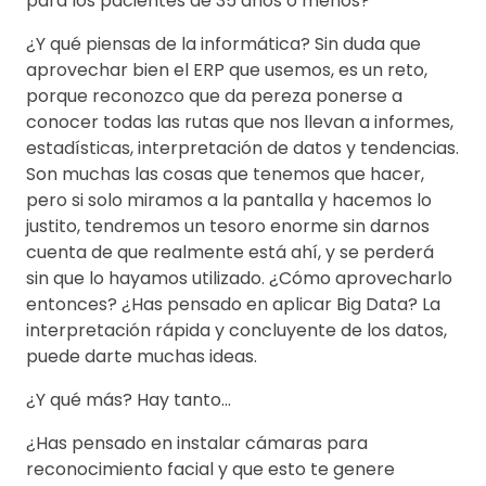
para los pacientes de 35 años o menos?
¿Y qué piensas de la informática? Sin duda que
aprovechar bien el ERP que usemos, es un reto,
porque reconozco que da pereza ponerse a
conocer todas las rutas que nos llevan a informes,
estadísticas, interpretación de datos y tendencias.
Son muchas las cosas que tenemos que hacer,
pero si solo miramos a la pantalla y hacemos lo
justito, tendremos un tesoro enorme sin darnos
cuenta de que realmente está ahí, y se perderá
sin que lo hayamos utilizado. ¿Cómo aprovecharlo
entonces? ¿Has pensado en aplicar Big Data? La
interpretación rápida y concluyente de los datos,
puede darte muchas ideas.
¿Y qué más? Hay tanto…
¿Has pensado en instalar cámaras para
reconocimiento facial y que esto te genere