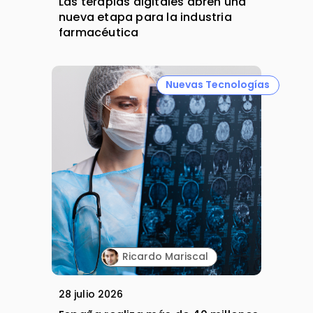
Las terapias digitales abren una
nueva etapa para la industria
farmacéutica
Nuevas Tecnologías
Ricardo Mariscal
28 julio 2026