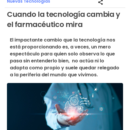
Nuevas Tecnologías
share
Cuando la tecnología cambia y
el farmacéutico mira
El impactante cambio que la tecnología nos 
está proporcionando es, a veces, un mero 
espectáculo para quien solo observa lo que 
pasa sin entenderlo bien,  no actúa ni lo 
adopta como propio y suele quedar relegado 
a la periferia del mundo que vivimos.