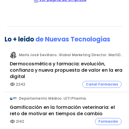
Lo + leído
de
Nuevas Tecnologías
María José Sevillano. Global Marketing Director. MartiDerm.
Dermocosmética y farmacia: evolución,
confianza y nueva propuesta de valor en la era
digital
2242
Canal Farmacias
visibility
Departamento Médico. LETI Pharma.
Gamificación en la formación veterinaria: el
reto de motivar en tiempos de cambio
2142
Formación
visibility