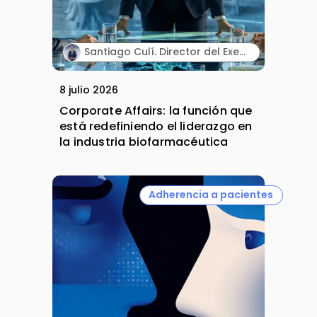
Santiago Culí. Director del Executive Program en Asuntos Públicos y Comunicación en la Industria Farmacéutica de Cesif.
8 julio 2026
Corporate Affairs: la función que
está redefiniendo el liderazgo en
la industria biofarmacéutica
Adherencia a pacientes