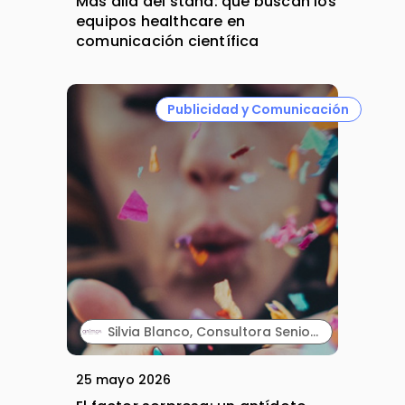
Más allá del stand: qué buscan los
equipos healthcare en
comunicación científica
Publicidad y Comunicación
Silvia Blanco, Consultora Senior y Carla Vallès, Manager Senior. ANIMA.
25 mayo 2026