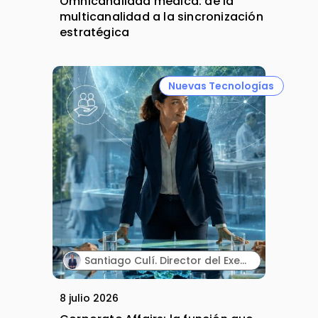
Omnicanalidad médica: de la
multicanalidad a la sincronización
estratégica
Nuevas Tecnologías
Santiago Culí. Director del Executive Program en Asuntos Públicos y Comunicación en la Industria Farmacéutica de Cesif.
8 julio 2026