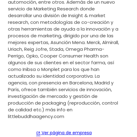
automoción, entre otros. Además de un nuevo
servicio de Marketing Research donde
desarrollar una división de Insight & market
research, con metodologías de co-creación y
otras herramientas de ayuda a la innovación y a
procesos de marketing, dirigido por una de las
mejores expertas, Asunción Mena. Merck, Almirall,
Uriach, Reig Jofre, Stada, Omega Pharma-
Perrigo, Opko, Cooper Consumer Health son
algunos de sus clientes en el sector farma, así
como Inibsa o Monplet para los que han
actualizado su identidad corporativa. La
agencia, con presencia en Barcelona, Madrid y
París, ofrece también servicios de innovación,
investigación de mercado y gestión de
producción de packaging (reproducción, control
de calidad etc.) más info en
littlebuddhaagency.com
Ver página de empresa
open_in_new