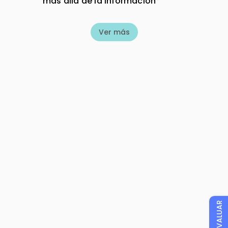
más allá de la información
Ver más
EVALUAR