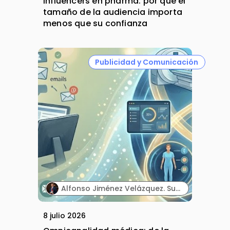
Influencers en pharma: por qué el
tamaño de la audiencia importa
menos que su confianza
Publicidad y Comunicación
Alfonso Jiménez Velázquez. Subdirector corporativo de Marketing y Publicidad. Grupo Ultra Laboratorios.
8 julio 2026