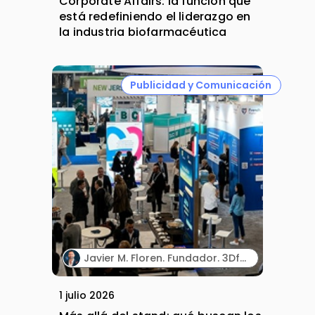
Corporate Affairs: la función que
está redefiniendo el liderazgo en
la industria biofarmacéutica
Publicidad y Comunicación
Javier M. Floren. Fundador. 3DforScience.
1 julio 2026