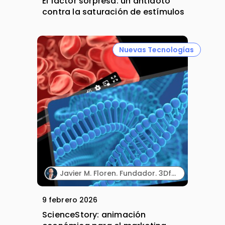
El factor sorpresa: un antídoto
contra la saturación de estímulos
Nuevas Tecnologías
Javier M. Floren. Fundador. 3DforScience.
9 febrero 2026
ScienceStory: animación