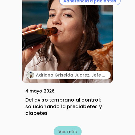
Adherencia a pacientes
Adriana Griselda Juarez. Jefe del Centro de Innovación. Pharmachem México.
4 mayo 2026
Del aviso temprano al control:
solucionando la prediabetes y
diabetes
Ver más