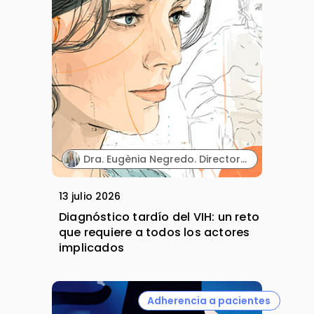
Dra. Eugènia Negredo. Directora de la línea de VIH de la Fundación Lucha contra las Infecciones y del Hospital Germans Trias i Pujol.
13 julio 2026
Diagnóstico tardío del VIH: un reto
que requiere a todos los actores
implicados
Adherencia a pacientes