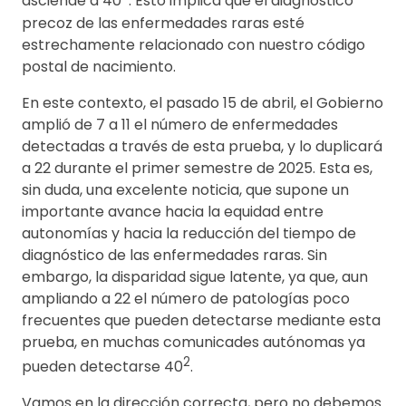
asciende a 40
. Esto implica que el diagnóstico
precoz de las enfermedades raras esté
estrechamente relacionado con nuestro código
postal de nacimiento.
En este contexto, el pasado 15 de abril, el Gobierno
amplió de 7 a 11 el número de enfermedades
detectadas a través de esta prueba, y lo duplicará
a 22 durante el primer semestre de 2025. Esta es,
sin duda, una excelente noticia, que supone un
importante avance hacia la equidad entre
autonomías y hacia la reducción del tiempo de
diagnóstico de las enfermedades raras. Sin
embargo, la disparidad sigue latente, ya que, aun
ampliando a 22 el número de patologías poco
frecuentes que pueden detectarse mediante esta
prueba, en muchas comunicades autónomas ya
2
pueden detectarse 40
.
Vamos en la dirección correcta, pero no debemos