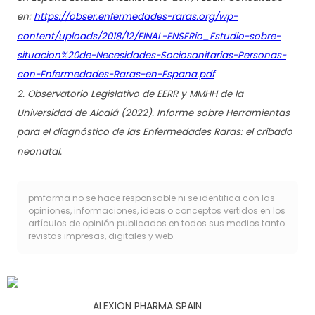
en:
https://obser.enfermedades-raras.org/wp-
content/uploads/2018/12/FINAL-ENSERio_Estudio-sobre-
situacion%20de-Necesidades-Sociosanitarias-Personas-
con-Enfermedades-Raras-en-Espana.pdf
2. Observatorio Legislativo de EERR y MMHH de la
Universidad de Alcalá (2022). Informe sobre Herramientas
para el diagnóstico de las Enfermedades Raras: el cribado
neonatal.
pmfarma no se hace responsable ni se identifica con las
opiniones, informaciones, ideas o conceptos vertidos en los
artículos de opinión publicados en todos sus medios tanto
revistas impresas, digitales y web.
ALEXION PHARMA SPAIN