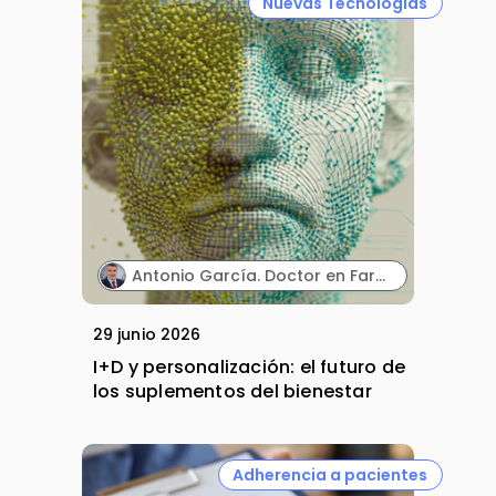
Nuevas Tecnologías
Antonio García. Doctor en Farmacia y Director Técnico. MARNYS.
29 junio 2026
I+D y personalización: el futuro de
los suplementos del bienestar
Adherencia a pacientes