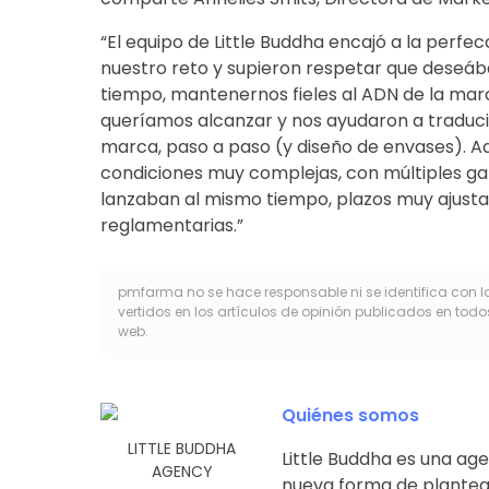
“El equipo de Little Buddha encajó a la per
nuestro reto y supieron respetar que deseá
tiempo, mantenernos fieles al ADN de la marc
queríamos alcanzar y nos ayudaron a traducir
marca, paso a paso (y diseño de envases). A
condiciones muy complejas, con múltiples ga
lanzaban al mismo tiempo, plazos muy ajusta
reglamentarias.”
pmfarma no se hace responsable ni se identifica con l
vertidos en los artículos de opinión publicados en todo
web.
Quiénes somos
LITTLE BUDDHA
Little Buddha es una ag
AGENCY
nueva forma de plantea