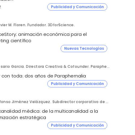
2
Publicidad y Comunicación
vier M. Floren. Fundador. 3DforScience.
ceStory: animación económica para el
ing científico
Nuevas Tecnologías
Rosario Garcia. Directora Creativa & Cofounder. Paraphernalia.
r con toda: dos años de Paraphernalia
Publicidad y Comunicación
Alfonso Jiménez Velázquez. Subdirector corporativo de Marketing y Publicidad. Grupo Ultra Laboratorios.
analidad médica: de la multicanalidad a la
nización estratégica
Publicidad y Comunicación