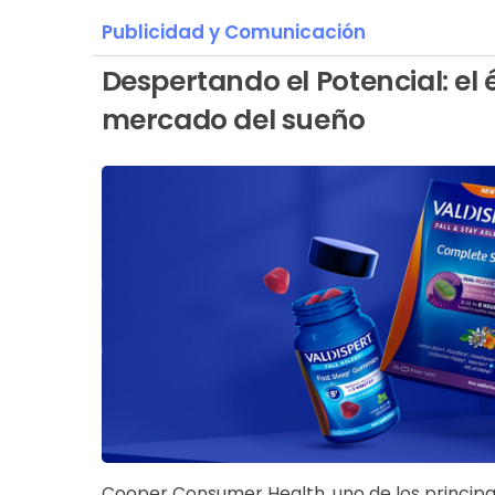
Publicidad y Comunicación
Despertando el Potencial: el é
mercado del sueño
Cooper Consumer Health, uno de los principa