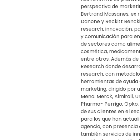
perspectiva de marketin
Bertrand Massanes, ex 
Danone y Reckitt Bencki
research, innovación, p
y comunicación para em
de sectores como alimen
cosmética, medicamento
entre otros. Además de 
Research donde desarrol
research, con metodolo
herramientas de ayuda a
marketing, dirigido por 
Mena. Merck, Almirall, U
Pharma- Perrigo, Opko,
de sus clientes en el se
para los que han actuali
agencia, con presencia 
también servicios de in