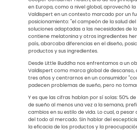
en Europa, como a nivel global, aprovechó l
Valdispert en un contexto marcado por un fu
posicionamiento: "el campeón de la salud del
soluciones adaptadas a las necesidades de l
contiene melatonina y otros ingredientes herb
país, abarcaba diferencias en el diseño, posi
productos y sus ingredientes.
Desde Little Buddha nos enfrentamos a un obj
Valdispert como marca global de descanso, 
tres años y centrarnos en un consumidor "con
padecen problemas de sueño, pero no toman
Y es que las cifras hablan por sí solas: 50% 
de sueño al menos una vez a la semana, prefi
cambios en su estilo de vida. Lo cual, a pes
del todo al mercado. Sin hablar del esceptic
la eficacia de los productos y la preocupació