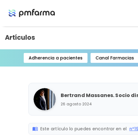
Artículos
Adherencia a pacientes
Canal Farmacias
Item
1
of
15
Bertrand Massanes. Socio dir
26 agosto 2024
Este artículo lo puedes encontrar en el
nº1
menu_book