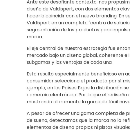
Ante este desafiante contexto, nos propusim
diseño de Valdispert, con dos elementos clave
hacerlo coincidir con el nuevo branding. En 
Valdispert en un completo "centro de solucio
segmentación de los productos para impulsar l
marca.
El eje central de nuestra estrategia fue ento
mercado bajo un diseño global, coherente e in
subgamas y las ventajas de cada una.
Esto resultó especialmente beneficioso en a
consumidor selecciona el producto por sí mis
ejemplo, en los Países Bajos la distribución s
comercio electrónico. Por lo que el rediseño d
mostrando claramente la gama de fácil naveg
A pesar de ofrecer una gama completa de p
de sueño, detectamos que la marca no lo ref
elementos de diseño propios ni pistas visuale