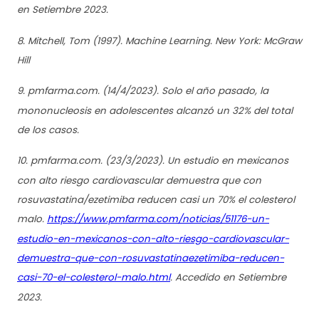
en Setiembre 2023.
8. Mitchell, Tom (1997). Machine Learning. New York: McGraw
Hill
9. pmfarma.com. (14/4/2023). Solo el año pasado, la
mononucleosis en adolescentes alcanzó un 32% del total
de los casos.
10. pmfarma.com. (23/3/2023). Un estudio en mexicanos
con alto riesgo cardiovascular demuestra que con
rosuvastatina/ezetimiba reducen casi un 70% el colesterol
malo.
https://www.pmfarma.com/noticias/51176-un-
estudio-en-mexicanos-con-alto-riesgo-cardiovascular-
demuestra-que-con-rosuvastatinaezetimiba-reducen-
casi-70-el-colesterol-malo.html
. Accedido en Setiembre
2023.