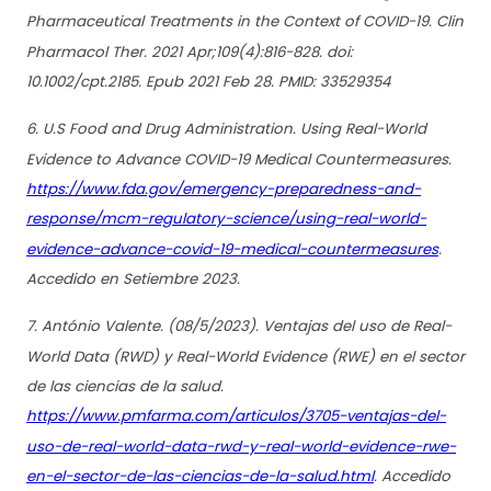
Pharmaceutical Treatments in the Context of COVID-19. Clin
Pharmacol Ther. 2021 Apr;109(4):816-828. doi:
10.1002/cpt.2185. Epub 2021 Feb 28. PMID: 33529354
6. U.S Food and Drug Administration. Using Real-World
Evidence to Advance COVID-19 Medical Countermeasures.
https://www.fda.gov/emergency-preparedness-and-
response/mcm-regulatory-science/using-real-world-
evidence-advance-covid-19-medical-countermeasures
.
Accedido en Setiembre 2023.
7. António Valente. (08/5/2023). Ventajas del uso de Real-
World Data (RWD) y Real-World Evidence (RWE) en el sector
de las ciencias de la salud.
https://www.pmfarma.com/articulos/3705-ventajas-del-
uso-de-real-world-data-rwd-y-real-world-evidence-rwe-
en-el-sector-de-las-ciencias-de-la-salud.html
. Accedido