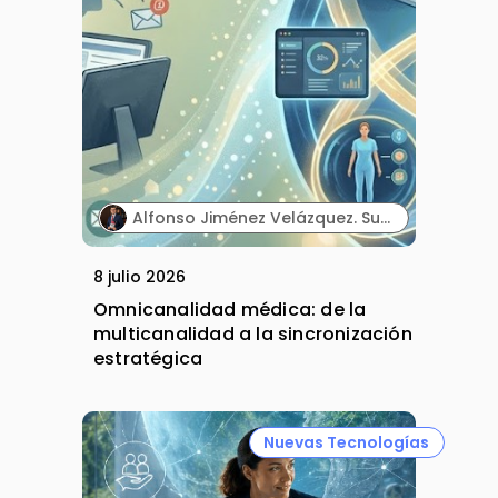
Alfonso Jiménez Velázquez. Subdirector corporativo de Marketing y Publicidad. Grupo Ultra Laboratorios.
8 julio 2026
Omnicanalidad médica: de la
multicanalidad a la sincronización
estratégica
Nuevas Tecnologías