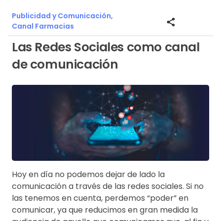
Publicidad y Comunicación,
share
Canal Farmacias
Las Redes Sociales como canal
de comunicación
Hoy en día no podemos dejar de lado la
comunicación a través de las redes sociales. Si no
las tenemos en cuenta, perdemos “poder” en
comunicar, ya que reducimos en gran medida la