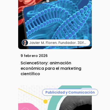
Javier M. Floren. Fundador. 3DforScience.
9 febrero 2026
ScienceStory: animación
económica para el marketing
científico
Publicidad y Comunicación