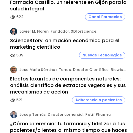
Farmacia Castillo, un referente en Gijón para la
salud integral
622
Canal Farmacias
visibility
Javier M. Floren. Fundador. 3DforScience.
ScienceStory: animación económica para el
marketing científico
539
Nuevas Tecnologías
visibility
Jose María Sánchez Torres. Director Científico. Biowise Pharmaceuticals.
Efectos laxantes de componentes naturales:
análisis científico de extractos vegetales y sus
mecanismos de acción
521
Adherencia a pacientes
visibility
Josep Tomàs. Director comercial. Retif Pharma.
¿Cómo diferenciar tu farmacia y fidelizar a tus
pacientes/clientes al mismo tiempo que haces