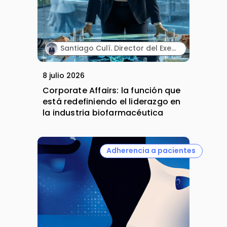
Santiago Culí. Director del Executive Program en Asuntos Públicos y Comunicación en la Industria Farmacéutica de Cesif.
8 julio 2026
Corporate Affairs: la función que
está redefiniendo el liderazgo en
la industria biofarmacéutica
Adherencia a pacientes