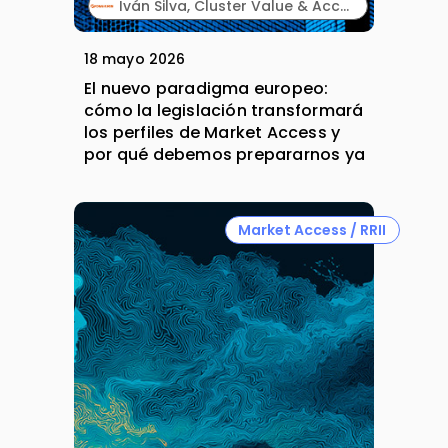
Iván Silva, Cluster Value & Access Director and Country Manager Spain y Natalia Montero, Market Access Intern. Kyowa Kirin.
18 mayo 2026
El nuevo paradigma europeo:
cómo la legislación transformará
los perfiles de Market Access y
por qué debemos prepararnos ya
Market Access / RRII