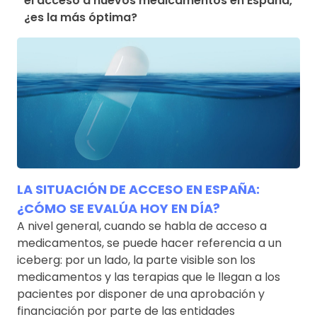
el acceso a nuevos medicamentos en España, 
¿es la más óptima?
LA SITUACIÓN DE ACCESO EN ESPAÑA:
¿CÓMO SE EVALÚA HOY EN DÍA?
A nivel general, cuando se habla de acceso a
medicamentos, se puede hacer referencia a un
iceberg: por un lado, la parte visible son los
medicamentos y las terapias que le llegan a los
pacientes por disponer de una aprobación y
financiación por parte de las entidades