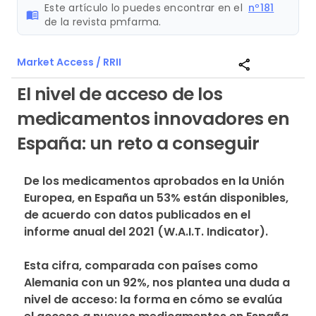
Este artículo lo puedes encontrar en el
nº181
menu_book
de la revista pmfarma.
Market Access / RRII
share
El nivel de acceso de los
medicamentos innovadores en
España: un reto a conseguir
De los medicamentos aprobados en la Unión 
Europea, en España un 53% están disponibles, 
de acuerdo con datos publicados en el 
informe anual del 2021 (W.A.I.T. Indicator). 
Esta cifra, comparada con países como 
Alemania con un 92%, nos plantea una duda a 
nivel de acceso: la forma en cómo se evalúa 