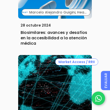
Marcelo Alejandro Guigini, Head of Medical Affairs, Biosimilars Iberia. Majdouline Chakur, Head of commercial Spain, Portugal y Latam. Fresenius Kabi.
28 octubre 2024
Biosimilares: avances y desafíos
en la accesibilidad a la atención
médica
Market Access / RRII
EVALUAR