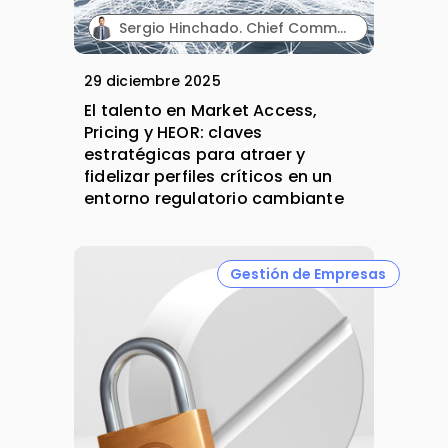
Sergio Hinchado. Chief Commercial Officer. AdQualis.
29 diciembre 2025
El talento en Market Access,
Pricing y HEOR: claves
estratégicas para atraer y
fidelizar perfiles críticos en un
entorno regulatorio cambiante
Gestión de Empresas