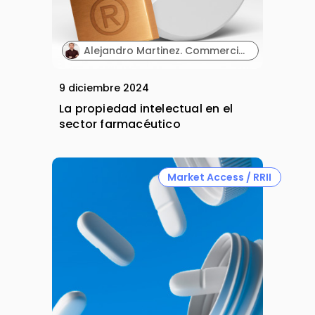
Alejandro Martinez. Commercial Excellence Manager. Casen Recordati.
9 diciembre 2024
La propiedad intelectual en el
sector farmacéutico
Market Access / RRII