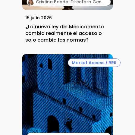
Cristina Bando. Directora General en Oncopeptides España y Directora del Programa Executive de Market Access de Cesif.
15 julio 2026
¿La nueva ley del Medicamento
cambia realmente el acceso o
solo cambia las normas?
Market Access / RRII