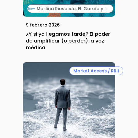
Martina Riosalido, Eli García y Albert Ruiz. Fresenius Kabi.
9 febrero 2026
¿Y si ya llegamos tarde? El poder
de amplificar (o perder) la voz
médica
Market Access / RRII