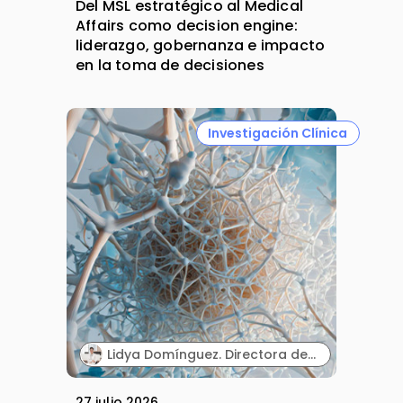
Del MSL estratégico al Medical
Affairs como decision engine:
liderazgo, gobernanza e impacto
en la toma de decisiones
Investigación Clínica
Lidya Domínguez. Directora de Investigación Clínica. Sermes CRO.
27 julio 2026