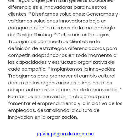
de negocio que permitan generar soluciones
diferenciales e innovadoras para nuestros
clientes. * Diseñamos soluciones: Generamos y
validamos soluciones innovadoras bajo un
enfoque a cliente a través de la metodología
del Design Thinking. * Definimos estrategias:
Trabajamos con nuestros clientes en la
definición de estrategias diferenciadoras para
competir, adaptándonos en todo momento a
las capacidades y estructura organizativa de
cada compañía. * Implantamos la innovación:
Trabajamos para promover el cambio cultural
dentro de las organizaciones e implicar a los
equipos internos en el camino de la innovación. *
Formamos en innovación: Trabajamos para
fomentar el emprendimiento y la iniciativa de los
empleados, desarrollando la cultura de
innovación en la organización.
Ver página de empresa
open_in_new