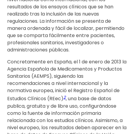
resultados de los ensayos clínicos que se han
realizado tras la inclusión de las nuevas
regulaciones. La información se presenta de
manera ordenada y fácil de localizar, permitiendo
que se comparta fácilmente entre pacientes,
profesionales sanitarios, investigadores o
administraciones públicas.
Concretamente en España, el 1 de enero de 2013 la
Agencia Española de Medicamentos y Productos
Sanitarios (AEMPS), siguiendo las
recomendaciones a nivel internacional y la
normativa europea, inició el Registro Español de
2
Estudios Clínicos (REec)
, una base de datos
publica, gratuita y de libre uso, configurándose
como la fuente de información primaria
relacionada con los estudios clínicos. Asimismo, a
nivel europeo, los resultados deben aparecer en la