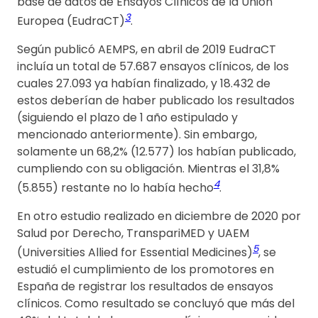
base de datos de Ensayos Clínicos de la Unión
3
Europea (EudraCT)
.
Según publicó AEMPS, en abril de 2019 EudraCT
incluía un total de 57.687 ensayos clínicos, de los
cuales 27.093 ya habían finalizado, y 18.432 de
estos deberían de haber publicado los resultados
(siguiendo el plazo de 1 año estipulado y
mencionado anteriormente). Sin embargo,
solamente un 68,2% (12.577) los habían publicado,
cumpliendo con su obligación. Mientras el 31,8%
4
(5.855) restante no lo había hecho
.
En otro estudio realizado en diciembre de 2020 por
Salud por Derecho, TranspariMED y UAEM
5
(Universities Allied for Essential Medicines)
, se
estudió el cumplimiento de los promotores en
España de registrar los resultados de ensayos
clínicos. Como resultado se concluyó que más del