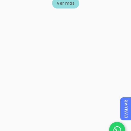
Ver más
EVALUAR