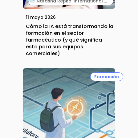
Natasha Repko. International Account Director. Vivactis Group.
11 mayo 2026
Cómo la IA está transformando la
formación en el sector
farmacéutico (y qué significa
esto para sus equipos
comerciales)
Formación