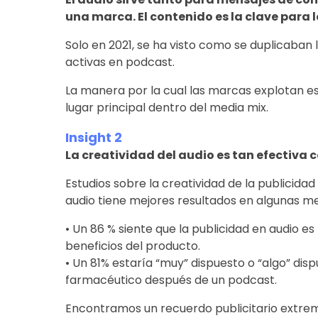
una marca. El contenido es la clave para 
Solo en 2021, se ha visto como se duplicaban l
activas en podcast.
La manera por la cual las marcas explotan e
lugar principal dentro del media mix.
Insight 2
La creatividad del audio es tan efectiva 
Estudios sobre la creatividad de la publicidad
audio tiene mejores resultados en algunas me
• Un 86 % siente que la publicidad en audio es
beneficios del producto.
• Un 81% estaría “muy” dispuesto o “algo” dis
farmacéutico después de un podcast.
Encontramos un recuerdo publicitario extrem