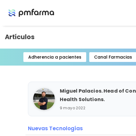
Artículos
Adherencia a pacientes
Canal Farmacias
Item
1
of
15
Miguel Palacios. Head of Con
Health Solutions.
9 mayo 2022
Nuevas Tecnologías