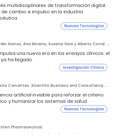
s multidisciplinares de transformación digital:
 de cambio e impulso en la industria
céutica
Nuevas Tecnologías
Belén Alonso, Ana Moreno, Susana Vara y Alberto Corral. Apices.
impulsa una nueva era en los ensayos clínicos: el
 ya ha llegado
Investigación Clínica
Marta Cervantes. Scientific Business and Consultancy. Punta Alta.
gencia artificial invisible para reforzar el criterio
fico y humanizar los sistemas de salud
Nuevas Tecnologías
anten Pharmaceutical.