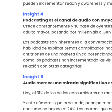
pueden incrementar reach y awareness y medi
Insight 4
Podcasting es el canal de audio con mayo
Crece constantemente y su base de oyentes 
adulto mayor, pasando por millennials o Gen 
Los podcasts son inherentes a la conversación
habilidad de explicar temas complicados, ha
anfitriones de una manera única potenciando 
como los podcasts han incrementado las visit
relación con otras categorías.
Insight 5
Audio merece una mirada significativa en
Hoy, el 31% de los de los consumidores de med
Y este número sigue creciendo, principalment
consumo ha bajado al 24%. Las marcas que no