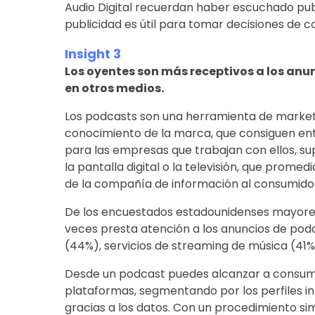
Audio Digital recuerdan haber escuchado publ
publicidad es útil para tomar decisiones de 
Insight 3
Los oyentes son más receptivos a los anu
en otros medios.
Los podcasts son una herramienta de market
conocimiento de la marca, que consiguen entr
para las empresas que trabajan con ellos, 
la pantalla digital o la televisión, que prome
de la compañía de información al consumidor,
De los encuestados estadounidenses mayores 
veces presta atención a los anuncios de podca
(44%), servicios de streaming de música (41%
Desde un podcast puedes alcanzar a consumid
plataformas, segmentando por los perfiles i
gracias a los datos. Con un procedimiento si