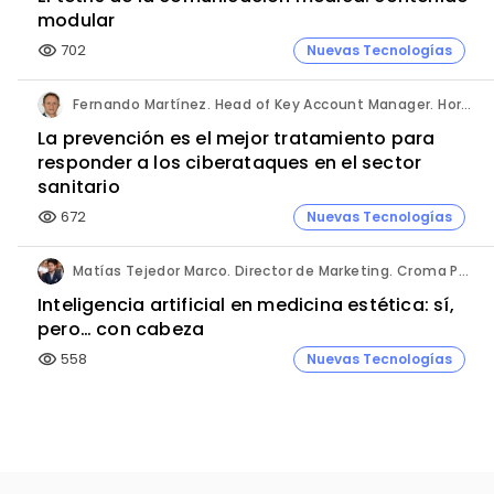
modular
702
Nuevas Tecnologías
visibility
Fernando Martínez. Head of Key Account Manager. Hornetsecurity.
La prevención es el mejor tratamiento para
responder a los ciberataques en el sector
sanitario
672
Nuevas Tecnologías
visibility
Matías Tejedor Marco. Director de Marketing. Croma Pharma Iberia.
Inteligencia artificial en medicina estética: sí,
pero… con cabeza
558
Nuevas Tecnologías
visibility