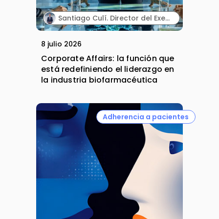
Santiago Culí. Director del Executive Program en Asuntos Públicos y Comunicación en la Industria Farmacéutica de Cesif.
8 julio 2026
Corporate Affairs: la función que
está redefiniendo el liderazgo en
la industria biofarmacéutica
Adherencia a pacientes