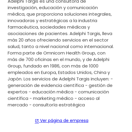
Adelphi Targis es una consultora de
investigación, educación y comunicación
médica, que proporciona soluciones integrales,
innovadoras y estratégicas a la industria
farmacéutica, sociedades médicas y
asociaciones de pacientes. Adelphi Targis, lleva
más 20 años ofreciendo servicios en el sector
salud, tanto a nivel nacional como internacional.
Forma parte de Omnicom Health Group, con
más de 700 oficinas en el mundo, y de Adelphi
Group, fundado en 1986, con más de 1000
empleados en Europa, Estados Unidos, China y
Japón. Los servicios de Adelphi Targis incluyen: -
generación de evidencia científica - gestión de
expertos - educación médica - comunicación
científica - marketing médico - acceso al
mercado - consultoría estratégica
Ver página de empresa
open_in_new