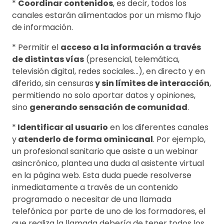
*
Coordinar contenidos
, es decir, todos los
canales estarán alimentados por un mismo flujo
de información.
* Permitir el
acceso a la información a través
de distintas vías
(presencial, telemática,
televisión digital, redes sociales…), en directo y en
diferido, sin censuras
y sin límites de interacción
,
permitiendo no solo aportar datos y opiniones,
sino
generando sensación de comunidad
.
*
Identificar al usuario
en los diferentes canales
y
atenderlo de forma ominicanal
. Por ejemplo,
un profesional sanitario que asiste a un webinar
asincrónico, plantea una duda al asistente virtual
en la página web. Esta duda puede resolverse
inmediatamente a través de un contenido
programado o necesitar de una llamada
telefónica por parte de uno de los formadores, el
que realiza la llamada debería de tener todos los