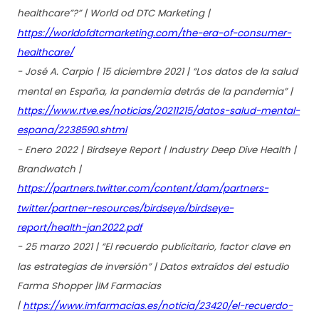
healthcare”?” | World od DTC Marketing |
https://worldofdtcmarketing.com/the-era-of-consumer-
healthcare/
- José A. Carpio | 15 diciembre 2021 | “Los datos de la salud
mental en España, la pandemia detrás de la pandemia” |
https://www.rtve.es/noticias/20211215/datos-salud-mental-
espana/2238590.shtml
- Enero 2022 | Birdseye Report | Industry Deep Dive Health |
Brandwatch |
https://partners.twitter.com/content/dam/partners-
twitter/partner-resources/birdseye/birdseye-
report/health-jan2022.pdf
- 25 marzo 2021 | “El recuerdo publicitario, factor clave en
las estrategias de inversión” | Datos extraídos del estudio
Farma Shopper |IM Farmacias
|
https://www.imfarmacias.es/noticia/23420/el-recuerdo-