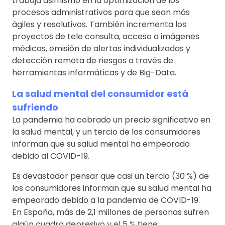
trabaja asimismo en la optimización de los
procesos administrativos para que sean más
ágiles y resolutivos. También incrementa los
proyectos de tele consulta, acceso a imágenes
médicas, emisión de alertas individualizadas y
detección remota de riesgos a través de
herramientas informáticas y de Big-Data.
La salud mental del consumidor está
sufriendo
La pandemia ha cobrado un precio significativo en
la salud mental, y un tercio de los consumidores
informan que su salud mental ha empeorado
debido al COVID-19.
Es devastador pensar que casi un tercio (30 %) de
los consumidores informan que su salud mental ha
empeorado debido a la pandemia de COVID-19.
En España, más de 2,1 millones de personas sufren
algún cuadro depresivo y el 5 % tiene