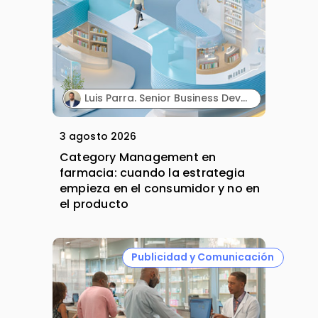
Luis Parra. Senior Business Development Manager Iberia & LATAM Markets. PharmActive.
3 agosto 2026
Category Management en
farmacia: cuando la estrategia
empieza en el consumidor y no en
el producto
Publicidad y Comunicación