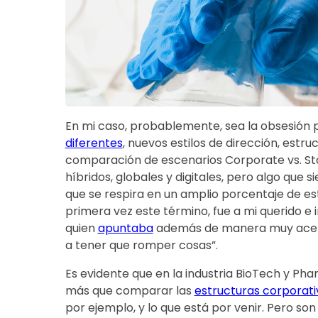
En mi caso, probablemente, sea la obsesión 
diferentes
, nuevos estilos de dirección, estru
comparación de escenarios Corporate vs. Sta
híbridos, globales y digitales, pero algo que s
que se respira en un amplio porcentaje de es
primera vez este término, fue a mi querido e
quien
apuntaba
además de manera muy acerta
a tener que romper cosas”.
Es evidente que en la industria BioTech y Ph
más que comparar las
estructuras corporati
por ejemplo, y lo que está por venir. Pero so