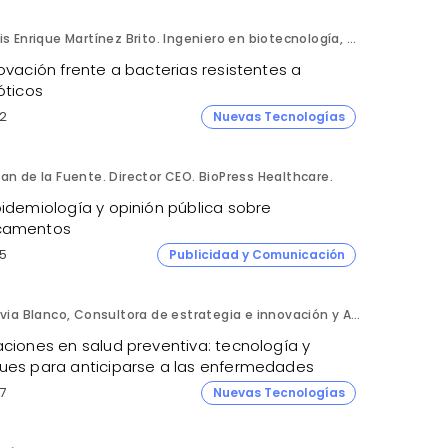
Luis Enrique Martínez Brito. Ingeniero en biotecnología, México.
ovación frente a bacterias resistentes a
óticos
2
Nuevas Tecnologías
an de la Fuente. Director CEO. BioPress Healthcare.
pidemiología y opinión pública sobre
camentos
5
Publicidad y Comunicación
Silvia Blanco, Consultora de estrategia e innovación y Ana Leal, Consultora Senior de estrategia e innovación. ANIMA.
aciones en salud preventiva: tecnología y
ues para anticiparse a las enfermedades
7
Nuevas Tecnologías