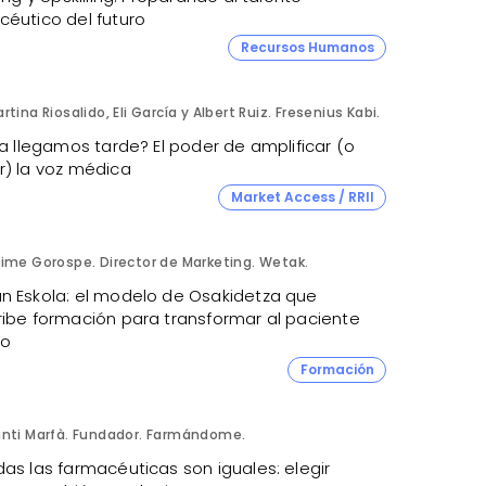
céutico del futuro
Recursos Humanos
rtina Riosalido, Eli García y Albert Ruiz. Fresenius Kabi.
ya llegamos tarde? El poder de amplificar (o
r) la voz médica
Market Access / RRII
ime Gorospe. Director de Marketing. Wetak.
n Eskola: el modelo de Osakidetza que
ribe formación para transformar al paciente
co
Formación
nti Marfà. Fundador. Farmándome.
as las farmacéuticas son iguales: elegir