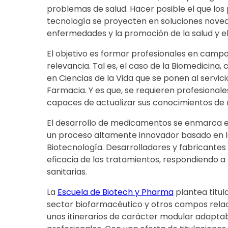
problemas de salud. Hacer posible el que los
tecnología se proyecten en soluciones noved
enfermedades y la promoción de la salud y el
El objetivo es formar profesionales en campos
relevancia. Tal es, el caso de la Biomedicina
en Ciencias de la Vida que se ponen al servici
Farmacia. Y es que, se requieren profesional
capaces de actualizar sus conocimientos de
El desarrollo de medicamentos se enmarca e
un proceso altamente innovador basado en l
Biotecnología. Desarrolladores y fabricantes 
eficacia de los tratamientos, respondiendo a 
sanitarias.
La
Escuela de Biotech y Pharma
plantea titul
sector biofarmacéutico y otros campos rela
unos itinerarios de carácter modular adaptab