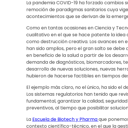
La pandemia COVID-19 ha forzado cambios sust
remoción de paradigmas sanitarios cuya vigen
acontecimientos que se derivan de la emerge
Como en tantas ocasiones en Ciencia y Tecno
cualitativo en el que se hace patente la idea
como destrucción creativa. Los avances en e
han sido amplios, pero el gran salto se debe 
en beneficio de la salud a partir de los desarr
demanda de diagnósticos, biomarcadores, ter
desarrollo de nuevas soluciones, nuevas herr
hubieron de hacerse factibles en tiempos d
El ejemplo más claro, no el único, ha sido el
Los sistemas regulatorios han tenido que rev
fundamental, garantizar la calidad, seguridad
preventivos, al tiempo que posibilitar solucio
La
Escuela de Biotech y Pharma
que ponemos
contexto científico-técnico, en el que la ges