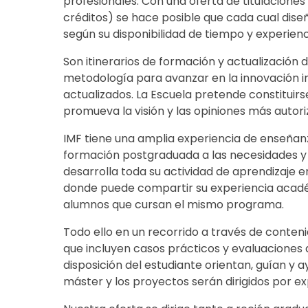
profesionales. Con una oferta de titulaciones
créditos) se hace posible que cada cual diseñ
según su disponibilidad de tiempo y experienc
Son itinerarios de formación y actualización
metodología para avanzar en la innovación 
actualizados. La Escuela pretende constituirs
promueva la visión y las opiniones más autor
IMF tiene una amplia experiencia de enseñanza
formación postgraduada a las necesidades y 
desarrolla toda su actividad de aprendizaje e
donde puede compartir su experiencia acadé
alumnos que cursan el mismo programa.
Todo ello en un recorrido a través de contenid
que incluyen casos prácticos y evaluaciones qu
disposición del estudiante orientan, guían y a
máster y los proyectos serán dirigidos por e