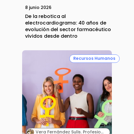
8 junio 2026
De la rebotica al
electrocardiograma: 40 años de
evolución del sector farmacéutico
vividos desde dentro
Recursos Humanos
Vera Fernández Sulis. Profesional senior de Desarrollo de Negocio y Alliance Management en la industria farmacéutica.