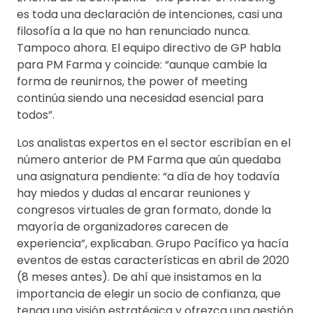
es toda una declaración de intenciones, casi una
filosofía a la que no han renunciado nunca.
Tampoco ahora. El equipo directivo de GP habla
para PM Farma y coincide: “aunque cambie la
forma de reunirnos, the power of meeting
continúa siendo una necesidad esencial para
todos”.
Los analistas expertos en el sector escribían en el
número anterior de PM Farma que aún quedaba
una asignatura pendiente: “a día de hoy todavía
hay miedos y dudas al encarar reuniones y
congresos virtuales de gran formato, donde la
mayoría de organizadores carecen de
experiencia”, explicaban. Grupo Pacífico ya hacía
eventos de estas características en abril de 2020
(8 meses antes). De ahí que insistamos en la
importancia de elegir un socio de confianza, que
tenga una visión estratégica y ofrezca una gestión