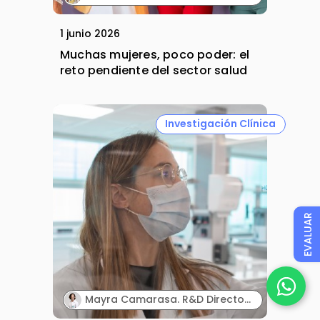
1 junio 2026
Muchas mujeres, poco poder: el
reto pendiente del sector salud
Investigación Clínica
EVALUAR
Mayra Camarasa. R&D Director. MartiDerm.