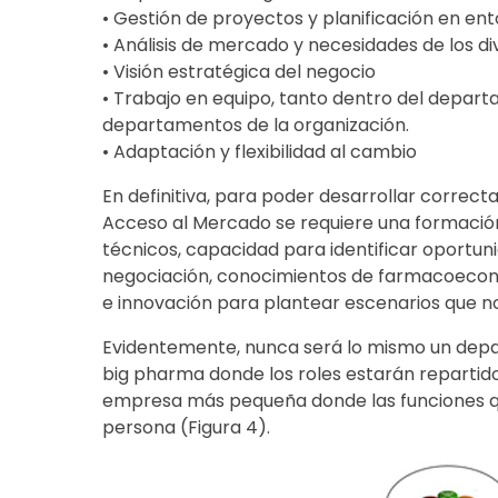
• Gestión de proyectos y planificación en en
• Análisis de mercado y necesidades de los di
• Visión estratégica del negocio
• Trabajo en equipo, tanto dentro del depar
departamentos de la organización.
• Adaptación y flexibilidad al cambio
En definitiva, para poder desarrollar correc
Acceso al Mercado se requiere una formació
técnicos, capacidad para identificar oportun
negociación, conocimientos de farmacoecono
e innovación para plantear escenarios que n
Evidentemente, nunca será lo mismo un dep
big pharma donde los roles estarán repartid
empresa más pequeña donde las funciones q
persona (Figura 4).