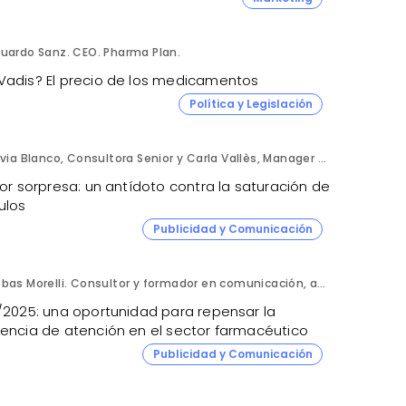
uardo Sanz. CEO. Pharma Plan.
Vadis? El precio de los medicamentos
Política y Legislación
Silvia Blanco, Consultora Senior y Carla Vallès, Manager Senior. ANIMA.
tor sorpresa: un antídoto contra la saturación de
ulos
Publicidad y Comunicación
Sebas Morelli. Consultor y formador en comunicación, atención al cliente, liderazgo y ventas.
0/2025: una oportunidad para repensar la
iencia de atención en el sector farmacéutico
Publicidad y Comunicación