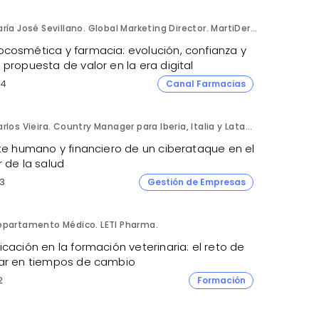
María José Sevillano. Global Marketing Director. MartiDerm.
cosmética y farmacia: evolución, confianza y
propuesta de valor en la era digital
4
Canal Farmacias
Carlos Vieira. Country Manager para Iberia, Italia y Latam. Hornetsecurity.
ste humano y financiero de un ciberataque en el
 de la salud
3
Gestión de Empresas
epartamento Médico. LETI Pharma.
cación en la formación veterinaria: el reto de
ar en tiempos de cambio
2
Formación