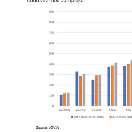
cada vez más complejo.