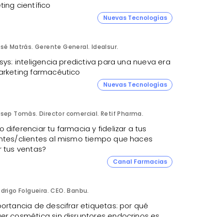
ing científico
Nuevas Tecnologías
sé Matrás. Gerente General. Idealsur.
sys: inteligencia predictiva para una nueva era
arketing farmacéutico
Nuevas Tecnologías
sep Tomàs. Director comercial. Retif Pharma.
diferenciar tu farmacia y fidelizar a tus
ntes/clientes al mismo tiempo que haces
r tus ventas?
Canal Farmacias
drigo Folgueira. CEO. Banbu.
ortancia de descifrar etiquetas: por qué
er cosmética sin disruptores endocrinos es