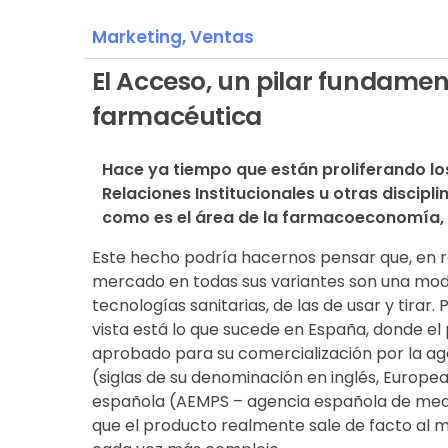
Marketing,
Ventas
El Acceso, un pilar fundament
farmacéutica
Hace ya tiempo que están proliferando lo
Relaciones Institucionales u otras discipli
como es el área de la farmacoeconomía, 
Este hecho podría hacernos pensar que, en rea
mercado en todas sus variantes son una moda
tecnologías sanitarias, de las de usar y tirar. 
vista está lo que sucede en España, donde 
aprobado para su comercialización por la ag
(siglas de su denominación en inglés, Europ
española (AEMPS – agencia española de med
que el producto realmente sale de facto al mer