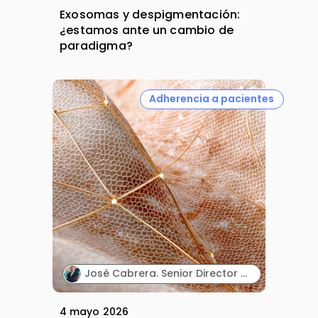
Exosomas y despigmentación:
¿estamos ante un cambio de
paradigma?
Adherencia a pacientes
José Cabrera. Senior Director Medical Affairs. Almirall Iberia.
4 mayo 2026