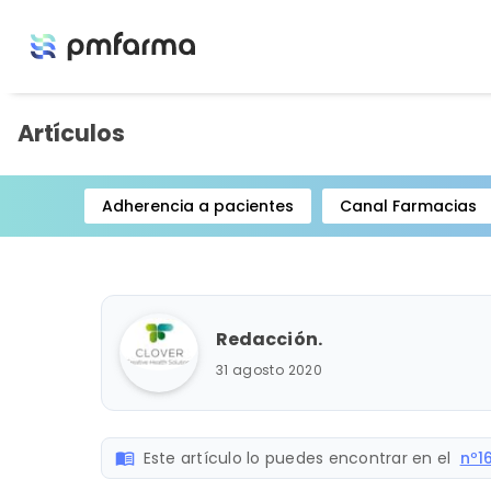
Artículos
Adherencia a pacientes
Canal Farmacias
Item
1
of
15
Redacción.
31 agosto 2020
Este artículo lo puedes encontrar en el
nº1
menu_book