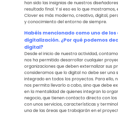
han sido las insignias de nuestros diseñadore
resultado final. Y si eso es lo que mostramos,
Clover es más moderno, creativo, digital, pe
y conocimiento del entorno de siempre.
Habéis mencionado como uno de los a
digitalización. ¿Por qué podemos dec
digital?
Desde el inicio de nuestra actividad, contam
nos ha permitido desarrollar cualquier proyec
organizaciones que deben externalizar sus p
consideramos que lo digital no debe ser una s
integrado en todos los proyectos. Para ello, n
nos permita llevarlo a cabo, sino que debe ex
en la mentalidad de quienes integran la orga
negocio, que tienen contacto directo con los
con unos servicios, características y termin
una de las áreas que trabajarán en el proyec