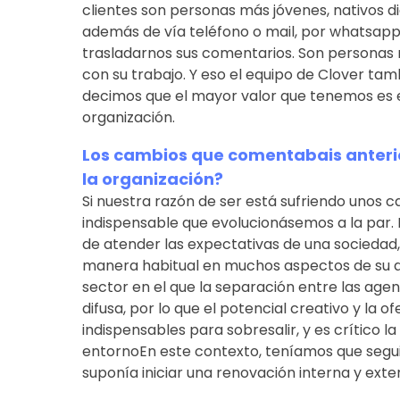
clientes son personas más jóvenes, nativos d
además de vía teléfono o mail, por whatsapp
trasladarnos sus comentarios. Son persona
con su trabajo. Y eso el equipo de Clover ta
decimos que el mayor valor que tenemos es 
organización.
Los cambios que comentabais anteri
la organización?
Si nuestra razón de ser está sufriendo unos c
indispensable que evolucionásemos a la par. 
de atender las expectativas de una sociedad, 
manera habitual en muchos aspectos de su d
sector en el que la separación entre las age
difusa, por lo que el potencial creativo y la o
indispensables para sobresalir, y es crítico l
entornoEn este contexto, teníamos que seguir 
suponía iniciar una renovación interna y exte