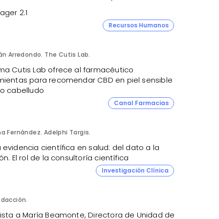
ager 2.1
Recursos Humanos
án Arredondo. The Cutis Lab.
ma Cutis Lab ofrece al farmacéutico
mientas para recomendar CBD en piel sensible
ro cabelludo
Canal Farmacias
a Fernández. Adelphi Targis.
evidencia científica en salud: del dato a la
ón. El rol de la consultoría científica
Investigación Clínica
dacción.
vista a María Beamonte, Directora de Unidad de