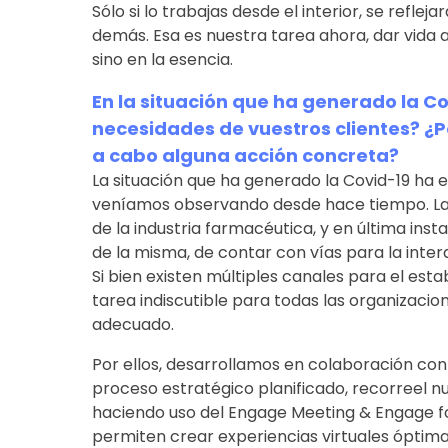
Sólo si lo trabajas desde el interior, se reflejar
demás. Esa es nuestra tarea ahora, dar vida a
sino en la esencia.
En la situación que ha generado la C
necesidades de vuestros clientes? ¿P
a cabo alguna acción concreta?
La situación que ha generado la Covid-19 ha 
veníamos observando desde hace tiempo. La
de la industria farmacéutica, y en última in
de la misma, de contar con vías para la intera
Si bien existen múltiples canales para el est
tarea indiscutible para todas las organizaci
adecuado.
Por ellos, desarrollamos en colaboración con
proceso estratégico planificado, recorreel n
haciendo uso del Engage Meeting & Engage f
permiten crear experiencias virtuales óptimas