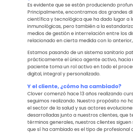
Es evidente que se están produciendo profund
Principalmente, encontramos dos grandes dife
científica y tecnológica que ha dado lugar a l
inmunológicas, pero también a la estandariza
medios de gestión e interrelación entre los di
relacionado en cierta medida con lo anterior,
Estamos pasando de un sistema sanitario pate
prácticamente el único agente activo, hacia u
paciente toma un rol activo en todo el proce
digital, integral y personalizado.
Y el cliente, ¿cómo ha cambiado?
Clover comenzó hace 13 años realizando curso
seguimos realizando. Nuestro propósito no ha
el sector de la salud y sus actores evolucionen
desarrolladas junto a nuestros clientes, que 
términos generales, nuestros clientes siguen 
que sí ha cambiado es el tipo de profesional 