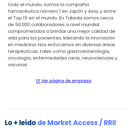
todo el mundo, somos la compañía
farmacéutica número 1 en Japón y Asía, y entre
el Top 15 en el mundo. En Takeda somos cerca
de 50.000 colaboradores a nivel mundial
comprometidos a brindar una mejor calidad de
vida para los pacientes, liderando la innovación
en medicina. Nos enfocamos en diversas áreas
terapéuticas, tales como gastroenterología,
oncología, enfermedades raras, neurociencias y
vacunas.
Ver página de empresa
open_in_new
Lo + leído
de
Market Access / RRII