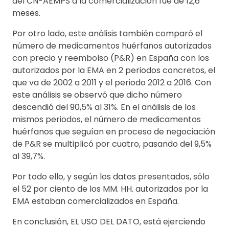
del CN-AEMPS a la comercialización fue de 12,6
meses.
Por otro lado, este análisis también comparó el
número de medicamentos huérfanos autorizados
con precio y reembolso (P&R) en España con los
autorizados por la EMA en 2 periodos concretos, el
que va de 2002 a 2011 y el periodo 2012 a 2016. Con
este análisis se observó que dicho número
descendió del 90,5% al 31%. En el análisis de los
mismos periodos, el número de medicamentos
huérfanos que seguían en proceso de negociación
de P&R se multiplicó por cuatro, pasando del 9,5%
al 39,7%.
Por todo ello, y según los datos presentados, sólo
el 52 por ciento de los MM. HH. autorizados por la
EMA estaban comercializados en España.
En conclusión, EL USO DEL DATO, está ejerciendo