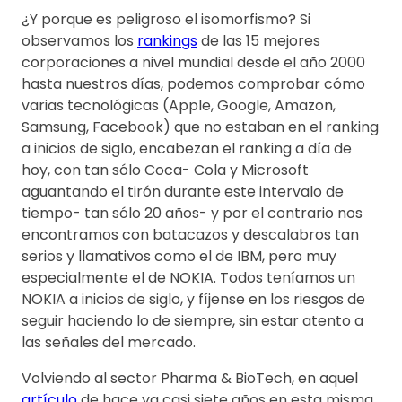
¿Y porque es peligroso el isomorfismo? Si
observamos los
rankings
de las 15 mejores
corporaciones a nivel mundial desde el año 2000
hasta nuestros días, podemos comprobar cómo
varias tecnológicas (Apple, Google, Amazon,
Samsung, Facebook) que no estaban en el ranking
a inicios de siglo, encabezan el ranking a día de
hoy, con tan sólo Coca- Cola y Microsoft
aguantando el tirón durante este intervalo de
tiempo- tan sólo 20 años- y por el contrario nos
encontramos con batacazos y descalabros tan
serios y llamativos como el de IBM, pero muy
especialmente el de NOKIA. Todos teníamos un
NOKIA a inicios de siglo, y fíjense en los riesgos de
seguir haciendo lo de siempre, sin estar atento a
las señales del mercado.
Volviendo al sector Pharma & BioTech, en aquel
artículo
de hace ya casi siete años en esta misma