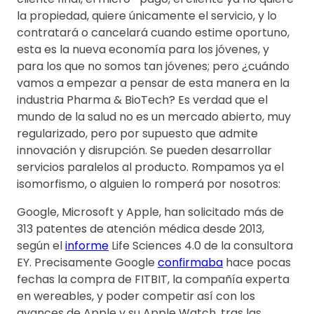
la propiedad, quiere únicamente el servicio, y lo
contratará o cancelará cuando estime oportuno,
esta es la nueva economía para los jóvenes, y
para los que no somos tan jóvenes; pero ¿cuándo
vamos a empezar a pensar de esta manera en la
industria Pharma & BioTech? Es verdad que el
mundo de la salud no es un mercado abierto, muy
regularizado, pero por supuesto que admite
innovación y disrupción. Se pueden desarrollar
servicios paralelos al producto. Rompamos ya el
isomorfismo, o alguien lo romperá por nosotros:
Google, Microsoft y Apple, han solicitado más de
313 patentes de atención médica desde 2013,
según el
informe
Life Sciences 4.0 de la consultora
EY. Precisamente Google
confirmaba
hace pocas
fechas la compra de FITBIT, la compañía experta
en wereables, y poder competir así con los
avances de Apple y su Apple Watch, tras las