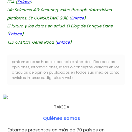
FDA (
Enlace
)
Life Sciences 4.0: Securing value through data-driven
platforms. EY CONSULTANT 2018 (
Enlace
)
El futuro y los datos en salud. El Blog de Enrique Dans
(
Enlace
).
TED GALICIA, Genis Roca (
Enlace
)
pmfarma no se hace responsable ni se identifica con las
opiniones, informaciones, ideas o conceptos vertidos en los
artículos de opinión publicados en todos sus medios tanto
revistas impresas, digitales y web.
TAKEDA
Quiénes somos
Estamos presentes en más de 70 países en