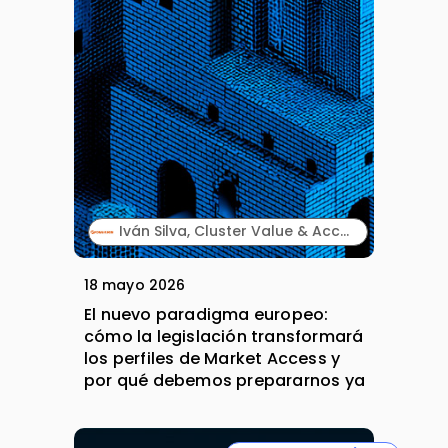
Iván Silva, Cluster Value & Access Director and Country Manager Spain y Natalia Montero, Market Access Intern. Kyowa Kirin.
18 mayo 2026
El nuevo paradigma europeo:
cómo la legislación transformará
los perfiles de Market Access y
por qué debemos prepararnos ya