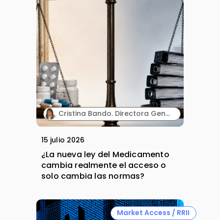
Cristina Bando. Directora General en Oncopeptides España y Directora del Programa Executive de Market Access de Cesif.
15 julio 2026
¿La nueva ley del Medicamento
cambia realmente el acceso o
solo cambia las normas?
Market Access / RRII