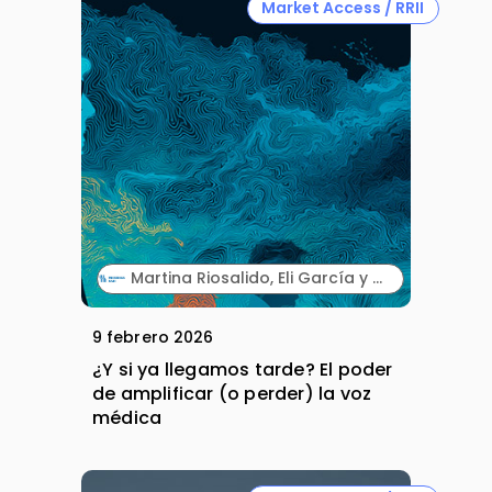
Market Access / RRII
Martina Riosalido, Eli García y Albert Ruiz. Fresenius Kabi.
9 febrero 2026
¿Y si ya llegamos tarde? El poder
de amplificar (o perder) la voz
médica