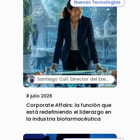
Nuevas Tecnologías
Santiago Culí. Director del Executive Program en Asuntos Públicos y Comunicación en la Industria Farmacéutica de Cesif.
8 julio 2026
Corporate Affairs: la función que
está redefiniendo el liderazgo en
la industria biofarmacéutica