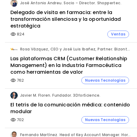
José Antonio Andreu. Socio – Director. Shoppertec.
Delegado de visita en farmacia: entre la
transformación silenciosa y la oportunidad
estratégica
824
Ventas
visibility
Rosa Vázquez, CEO y José Luis Ibañez, Partner. Bizontop Group, SL.
Las plataformas CRM (Customer Relationship
Management) en la Industria Farmacéutica
como herramientas de valor
762
Nuevas Tecnologías
visibility
Javier M. Floren. Fundador. 3DforScience.
El tetris de la comunicación médica: contenido
modular
702
Nuevas Tecnologías
visibility
Fernando Martínez. Head of Key Account Manager. Hornetsecurity.