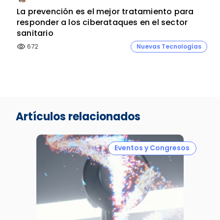
La prevención es el mejor tratamiento para
responder a los ciberataques en el sector
sanitario
672
Nuevas Tecnologías
visibility
Artículos relacionados
Eventos y Congresos