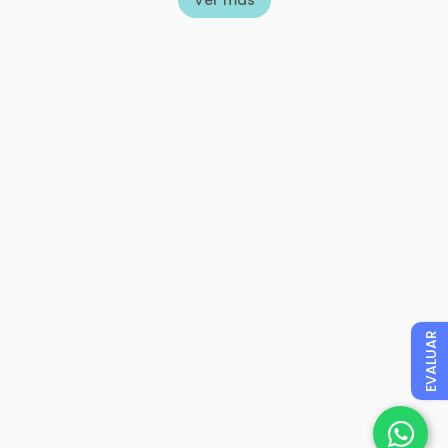
Ver más
EVALUAR