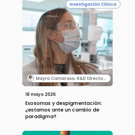
Investigación Clínica
Mayra Camarasa. R&D Director. MartiDerm.
18 mayo 2026
Exosomas y despigmentación:
¿estamos ante un cambio de
paradigma?