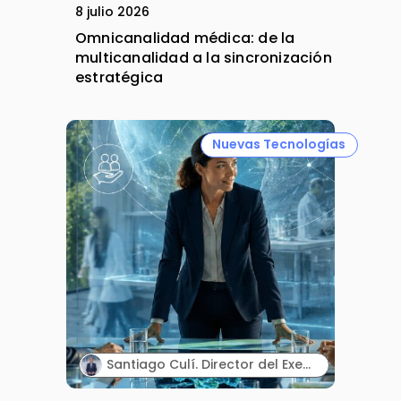
8 julio 2026
Omnicanalidad médica: de la
multicanalidad a la sincronización
estratégica
Nuevas Tecnologías
Santiago Culí. Director del Executive Program en Asuntos Públicos y Comunicación en la Industria Farmacéutica de Cesif.