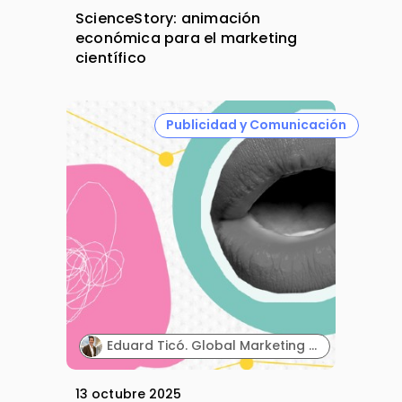
ScienceStory: animación
económica para el marketing
científico
Publicidad y Comunicación
Eduard Ticó. Global Marketing Director. Dentaid.
13 octubre 2025