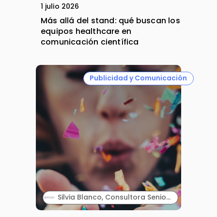
1 julio 2026
Más allá del stand: qué buscan los
equipos healthcare en
comunicación científica
Publicidad y Comunicación
Silvia Blanco, Consultora Senior y Carla Vallès, Manager Senior. ANIMA.