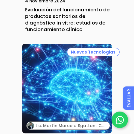
4 noviembre 2024
Evaluación del funcionamiento de
productos sanitarios de
diagnóstico in vitro: estudios de
funcionamiento clínico
Nuevas Tecnologías
EVALUAR
Lic. Martín Marcelo Sgattoni. CEO. idealsur.com