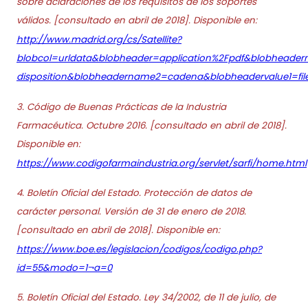
sobre aclaraciones de los requisitos de los soportes
válidos. [consultado en abril de 2018]. Disponible en:
http://www.madrid.org/cs/Satellite?
blobcol=urldata&blobheader=application%2Fpdf&blobheade
disposition&blobheadername2=cadena&blobheadervalue1=fi
3. Código de Buenas Prácticas de la Industria
Farmacéutica. Octubre 2016. [consultado en abril de 2018].
Disponible en:
https://www.codigofarmaindustria.org/servlet/sarfi/home.html
4. Boletín Oficial del Estado. Protección de datos de
carácter personal. Versión de 31 de enero de 2018.
[consultado en abril de 2018]. Disponible en:
https://www.boe.es/legislacion/codigos/codigo.php?
id=55&modo=1¬a=0
5. Boletín Oficial del Estado. Ley 34/2002, de 11 de julio, de