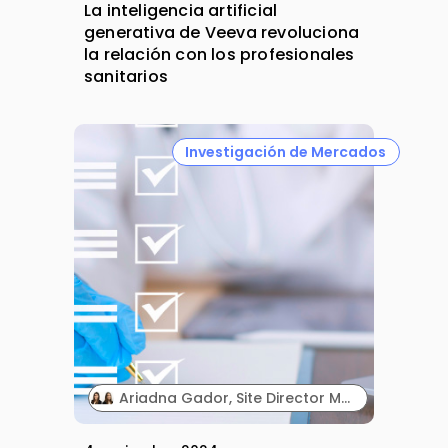
La inteligencia artificial
generativa de Veeva revoluciona
la relación con los profesionales
sanitarios
Investigación de Mercados
Ariadna Gador, Site Director Madrid. Laura Martinez, Clinical Study Manager & Team Lead, Global Talent Center. NAMSA.