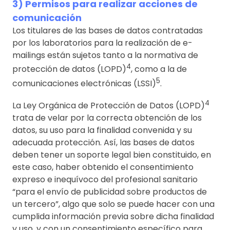
3) Permisos para realizar acciones de
comunicación
Los titulares de las bases de datos contratadas
por los laboratorios para la realización de e-
mailings están sujetos tanto a la normativa de
4
protección de datos (LOPD)
, como a la de
5
comunicaciones electrónicas (LSSI)
.
4
La Ley Orgánica de Protección de Datos (LOPD)
trata de velar por la correcta obtención de los
datos, su uso para la finalidad convenida y su
adecuada protección. Así, las bases de datos
deben tener un soporte legal bien constituido, en
este caso, haber obtenido el consentimiento
expreso e inequívoco del profesional sanitario
“para el envío de publicidad sobre productos de
un tercero”, algo que solo se puede hacer con una
cumplida información previa sobre dicha finalidad
y uso, y con un consentimiento específico para