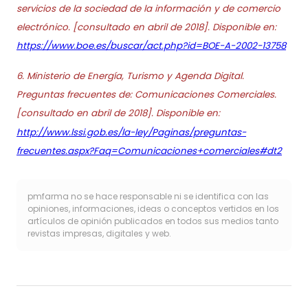
servicios de la sociedad de la información y de comercio
electrónico. [consultado en abril de 2018]. Disponible en:
https://www.boe.es/buscar/act.php?id=BOE-A-2002-13758
6. Ministerio de Energía, Turismo y Agenda Digital.
Preguntas frecuentes de: Comunicaciones Comerciales.
[consultado en abril de 2018]. Disponible en:
http://www.lssi.gob.es/la-ley/Paginas/preguntas-
frecuentes.aspx?Faq=Comunicaciones+comerciales#dt2
pmfarma no se hace responsable ni se identifica con las
opiniones, informaciones, ideas o conceptos vertidos en los
artículos de opinión publicados en todos sus medios tanto
revistas impresas, digitales y web.