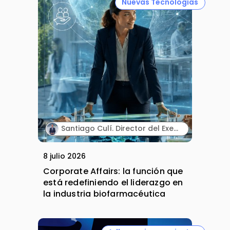
Nuevas Tecnologías
Santiago Culí. Director del Executive Program en Asuntos Públicos y Comunicación en la Industria Farmacéutica de Cesif.
8 julio 2026
Corporate Affairs: la función que
está redefiniendo el liderazgo en
la industria biofarmacéutica