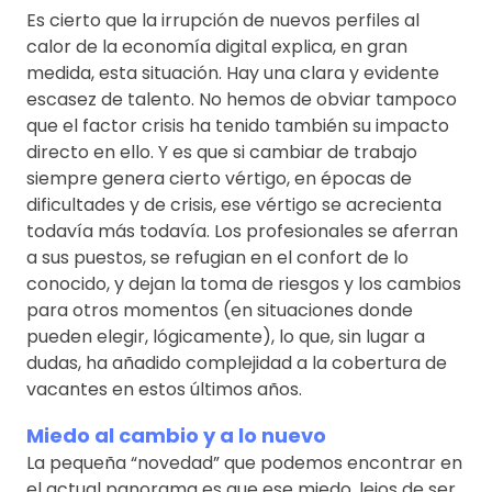
Es cierto que la irrupción de nuevos perfiles al
calor de la economía digital explica, en gran
medida, esta situación. Hay una clara y evidente
escasez de talento. No hemos de obviar tampoco
que el factor crisis ha tenido también su impacto
directo en ello. Y es que si cambiar de trabajo
siempre genera cierto vértigo, en épocas de
dificultades y de crisis, ese vértigo se acrecienta
todavía más todavía. Los profesionales se aferran
a sus puestos, se refugian en el confort de lo
conocido, y dejan la toma de riesgos y los cambios
para otros momentos (en situaciones donde
pueden elegir, lógicamente), lo que, sin lugar a
dudas, ha añadido complejidad a la cobertura de
vacantes en estos últimos años.
Miedo al cambio y a lo nuevo
La pequeña “novedad” que podemos encontrar en
el actual panorama es que ese miedo, lejos de ser