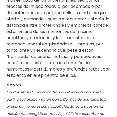
más en boca de los profesionales. Sea por los
efectos del miedo todavía, por acomodo o por
desactualización, o por todo ello, lo cierto es que
oferta y demanda siguen sin recuperar sintonía, la
distancia entre profesionales y empresas parece
estar en uno de los momentos de máxima
amplitud, y creciendo, y los desajustes en el
mercado laboral enquistándose… Estamos, por
tanto, ante un escenario que, pese a estar
“barnizado” de buenas noticias y perspectivas
económicas, está sembrado también de
numerosas incertidumbres y profundos retos… con
el talento en el epicentro de ellos.
FUENTES
1. El Consenso Económico ha sido elaborado por PwC a
partir de la opinión de un panel de más de 350 expertos,
directivos y empresarios españoles. En esta ocasión, la
opinión fue recogida entre el 11 y el 27 de septiembre de