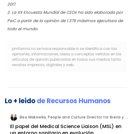
2017.
2. La XX Encuesta Mundial de CEOs ha sido elaborada por
PwC a partir de la opinión de 1.379 máximos ejecutivos de
todo el mundo.
pmfarma no se hace responsable ni se identifica con las
opiniones, informaciones, ideas o conceptos vertidos en los
artículos de opinión publicados en todos sus medios tanto
revistas impresas, digitales y web.
Lo + leído
de
Recursos Humanos
Bea Makowka, People and Culture Director for Iberia y Alberto Municio, Talent Seach Solutions Lead for Iberia. Inizio Engage.
El papel del Medical Science Liaison (MSL) en
un entorno sanitario en evolución