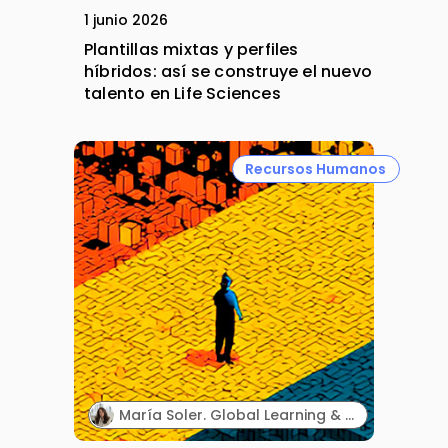
1 junio 2026
Plantillas mixtas y perfiles
híbridos: así se construye el nuevo
talento en Life Sciences
Recursos Humanos
María Soler. Global Learning & Development and Responsible of Spain & Portugal. Roche.