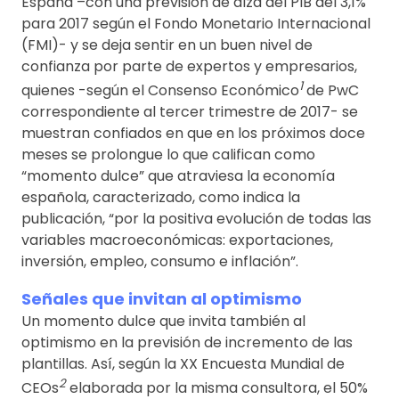
España –con una previsión de alza del PIB del 3,1%
para 2017 según el Fondo Monetario Internacional
(FMI)- y se deja sentir en un buen nivel de
confianza por parte de expertos y empresarios,
1
quienes -según el Consenso Económico
de PwC
correspondiente al tercer trimestre de 2017- se
muestran confiados en que en los próximos doce
meses se prolongue lo que califican como
“momento dulce” que atraviesa la economía
española, caracterizado, como indica la
publicación, “por la positiva evolución de todas las
variables macroeconómicas: exportaciones,
inversión, empleo, consumo e inflación”.
Señales que invitan al optimismo
Un momento dulce que invita también al
optimismo en la previsión de incremento de las
plantillas. Así, según la XX Encuesta Mundial de
2
CEOs
elaborada por la misma consultora, el 50%