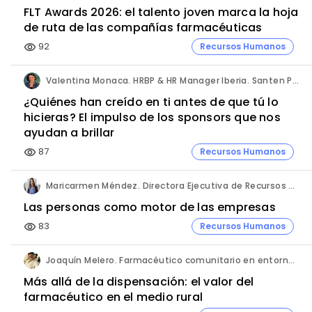
FLT Awards 2026: el talento joven marca la hoja
de ruta de las compañías farmacéuticas
92
Recursos Humanos
visibility
Valentina Monaca. HRBP & HR Manager Iberia. Santen Pharmaceutical.
¿Quiénes han creído en ti antes de que tú lo
hicieras? El impulso de los sponsors que nos
ayudan a brillar
87
Recursos Humanos
visibility
Maricarmen Méndez. Directora Ejecutiva de Recursos Humanos. MSD España.
Las personas como motor de las empresas
83
Recursos Humanos
visibility
Joaquín Melero. Farmacéutico comunitario en entorno rural.
Más allá de la dispensación: el valor del
farmacéutico en el medio rural