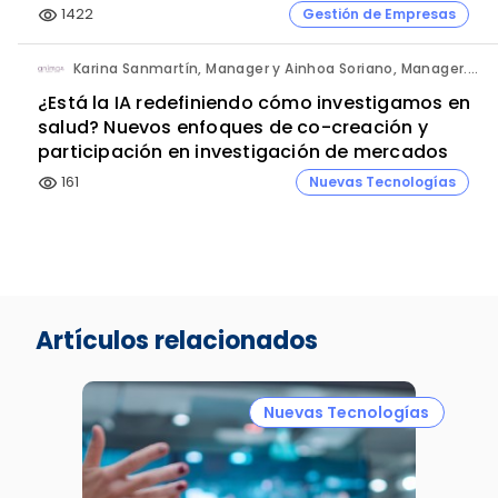
1422
Gestión de Empresas
visibility
Karina Sanmartín, Manager y Ainhoa Soriano, Manager. Anima.
¿Está la IA redefiniendo cómo investigamos en
salud? Nuevos enfoques de co-creación y
participación en investigación de mercados
161
Nuevas Tecnologías
visibility
Artículos relacionados
Nuevas Tecnologías