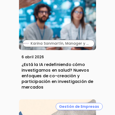
Karina Sanmartín, Manager y Ainhoa Soriano, Manager. Anima.
6 abril 2026
¿Está la IA redefiniendo cómo
investigamos en salud? Nuevos
enfoques de co-creación y
participación en investigación de
mercados
Gestión de Empresas