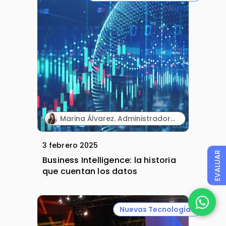
Marina Álvarez. Administradora de CRM y Business Analyst en departamentos de efectividad comercial e IT en entornos internacionales.
3 febrero 2025
EVALUAR
Business Intelligence: la historia
que cuentan los datos
Nuevas Tecnologías