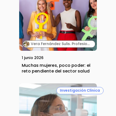
Vera Fernández Sulis. Profesional senior de Desarrollo de Negocio y Alliance Management en la industria farmacéutica.
1 junio 2026
Muchas mujeres, poco poder: el
reto pendiente del sector salud
Investigación Clínica