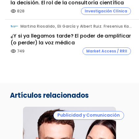
la decisión. El rol de la consultoría científica
828
Investigación Clínica
visibility
Martina Riosalido, Eli García y Albert Ruiz. Fresenius Kabi.
¿Y si ya llegamos tarde? El poder de amplificar
(o perder) la voz médica
749
Market Access / RRII
visibility
Artículos relacionados
Publicidad y Comunicación