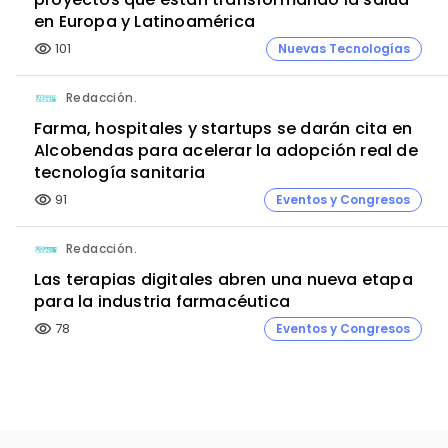
en Europa y Latinoamérica
101
Nuevas Tecnologías
visibility
Redacción.
Farma, hospitales y startups se darán cita en
Alcobendas para acelerar la adopción real de
tecnología sanitaria
91
Eventos y Congresos
visibility
Redacción.
Las terapias digitales abren una nueva etapa
para la industria farmacéutica
78
Eventos y Congresos
visibility